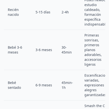
estudio
Recién
caldeado,
5-15 días
2-4h
nacido
formación
específica
indispensable
Primeras
sonrisas,
primeros
Bebé 3-6
30-
3-6 meses
planos
meses
45min
adorables,
accesorios
ligeros
Escenificacion
variadas,
Bebé
45min-
6-9 meses
expresiones
sentado
1h
alegres
garantizadas
Smash the Cak