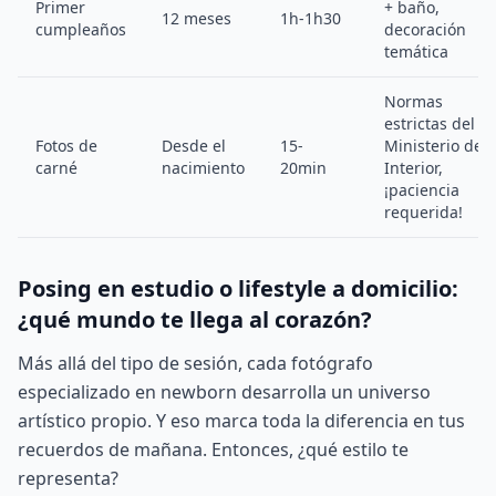
Primer
+ baño,
12 meses
1h-1h30
cumpleaños
decoración
temática
Normas
estrictas del
Fotos de
Desde el
15-
Ministerio del
carné
nacimiento
20min
Interior,
¡paciencia
requerida!
Posing en estudio o lifestyle a domicilio:
¿qué mundo te llega al corazón?
Más allá del tipo de sesión, cada fotógrafo
especializado en newborn desarrolla un universo
artístico propio. Y eso marca toda la diferencia en tus
recuerdos de mañana. Entonces, ¿qué estilo te
representa?