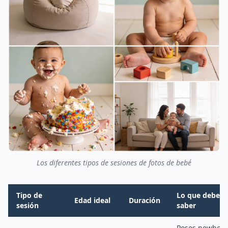
Los diferentes tipos de sesiones de fotos de bebé
Tipo de
Lo que debes
Edad ideal
Duración
sesión
saber
Poses newborn