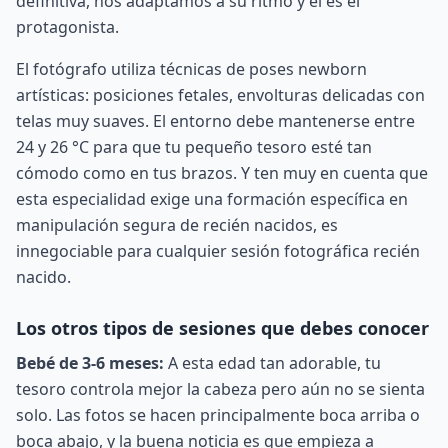
definitiva, nos adaptamos a su ritmo y él es el
protagonista.
El fotógrafo utiliza técnicas de poses newborn
artísticas: posiciones fetales, envolturas delicadas con
telas muy suaves. El entorno debe mantenerse entre
24 y 26 °C para que tu pequeño tesoro esté tan
cómodo como en tus brazos. Y ten muy en cuenta que
esta especialidad exige una formación específica en
manipulación segura de recién nacidos, es
innegociable para cualquier sesión fotográfica recién
nacido.
Los otros tipos de sesiones que debes conocer
Bebé de 3-6 meses:
A esta edad tan adorable, tu
tesoro controla mejor la cabeza pero aún no se sienta
solo. Las fotos se hacen principalmente boca arriba o
boca abajo, y la buena noticia es que empieza a