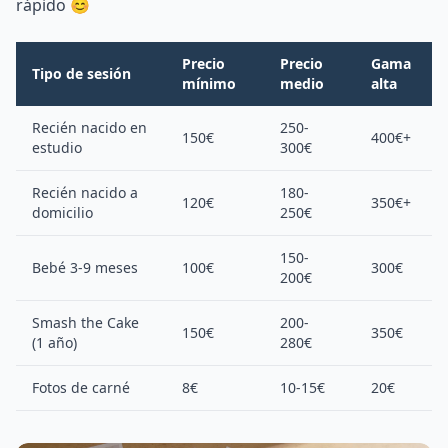
rápido 😊
Precio
Precio
Gama
Tipo de sesión
mínimo
medio
alta
Recién nacido en
250-
150€
400€+
estudio
300€
Recién nacido a
180-
120€
350€+
domicilio
250€
150-
Bebé 3-9 meses
100€
300€
200€
Smash the Cake
200-
150€
350€
(1 año)
280€
Fotos de carné
8€
10-15€
20€