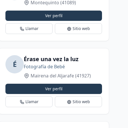
Montequinto
(41089)
Ver perfil
Llamar
Sitio web
Érase una vez la luz
É
Fotografía de Bebé
Mairena del Aljarafe
(41927)
Ver perfil
Llamar
Sitio web