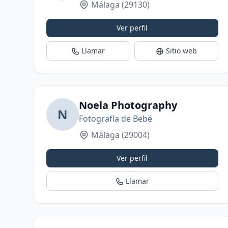
Málaga
(29130)
Ver perfil
Llamar
Sitio web
Noela Photography
N
Fotografía de Bebé
Málaga
(29004)
Ver perfil
Llamar