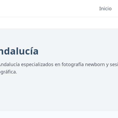
Inicio
ndalucía
dalucía especializados en fotografía newborn y sesi
gráfica.