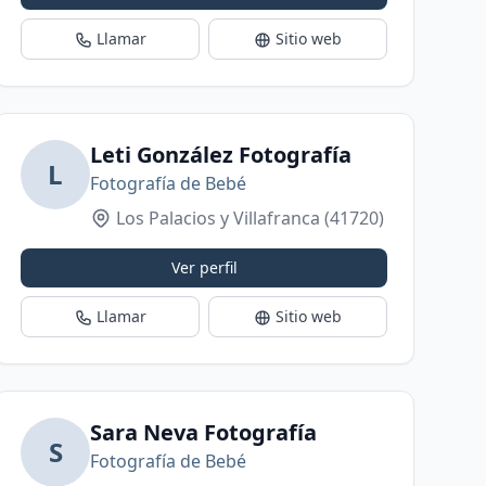
Llamar
Sitio web
Leti González Fotografía
L
Fotografía de Bebé
Los Palacios y Villafranca
(41720)
Ver perfil
Llamar
Sitio web
aurín de la Torre
Sara Neva Fotografía
S
Fotografía de Bebé