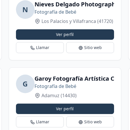
Granada
Nieves Delgado Photography- Est
N
Fotografía de Bebé
Los Palacios y Villafranca
(41720)
Ver perfil
Llamar
Sitio web
Garoy Fotografía Artística Creati
G
Fotografía de Bebé
Adamuz
(14430)
Ver perfil
Llamar
Sitio web