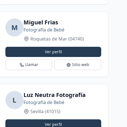
Miguel Frias
M
Fotografía de Bebé
Roquetas de Mar
(04740)
Ver perfil
Llamar
Sitio web
Luz Neutra Fotografía
L
Fotografía de Bebé
Sevilla
(41015)
Ver perfil