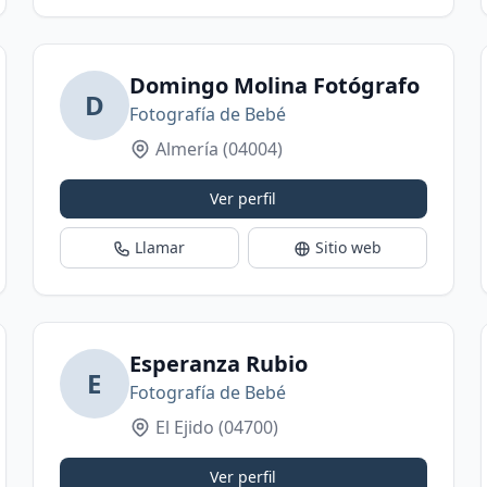
fía ®
Domingo Molina Fotógrafo
D
Fotografía de Bebé
Almería
(04004)
Ver perfil
Llamar
Sitio web
Esperanza Rubio
E
Fotografía de Bebé
El Ejido
(04700)
Ver perfil