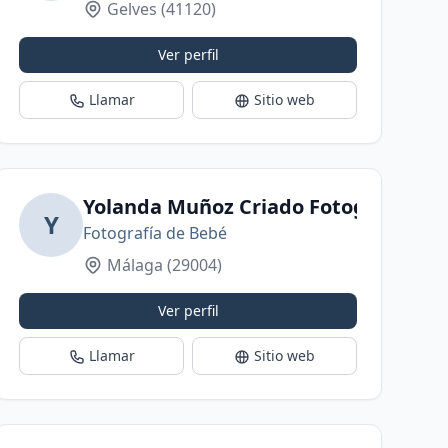
Gelves
(41120)
Ver perfil
Llamar
Sitio web
Yolanda Muñoz Criado Fotografía
Y
Fotografía de Bebé
Málaga
(29004)
Ver perfil
Llamar
Sitio web