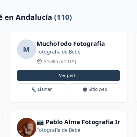
é en Andalucía
(110)
MuchoTodo Fotografia
M
Fotografía de Bebé
Sevilla
(41015)
Ver perfil
Llamar
Sitio web
s en Sevilla
📷 Pablo Alma Fotografía Infanti
Fotografía de Bebé