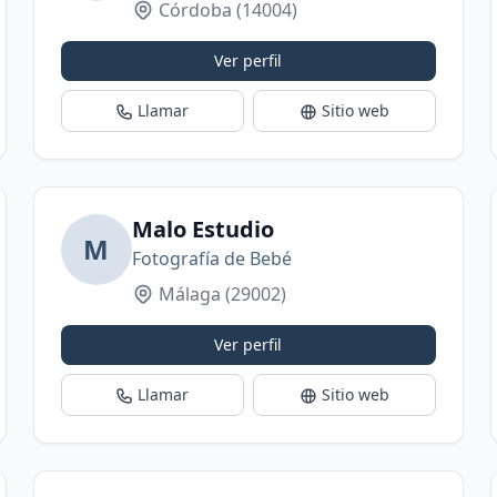
Córdoba
(14004)
Ver perfil
Llamar
Sitio web
Malo Estudio
M
Fotografía de Bebé
Málaga
(29002)
Ver perfil
Llamar
Sitio web