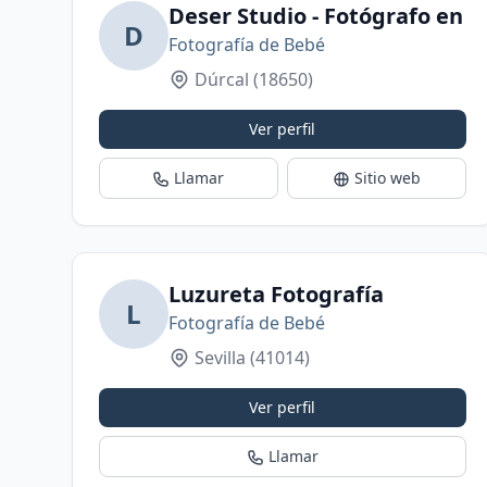
Deser Studio - Fotógrafo en 
D
Fotografía de Bebé
Dúrcal
(18650)
Ver perfil
Llamar
Sitio web
Luzureta Fotografía
L
Fotografía de Bebé
Sevilla
(41014)
Ver perfil
Llamar