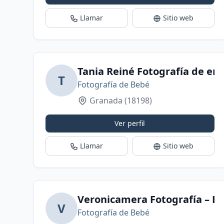
Llamar
Sitio web
Tania Reiné Fotografía de em
T
Fotografía de Bebé
Granada
(18198)
Ver perfil
Llamar
Sitio web
Veronicamera Fotografía – Em
V
Fotografía de Bebé