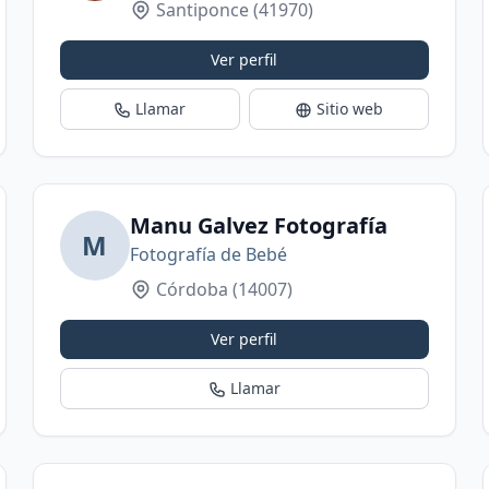
Santiponce
(41970)
Ver perfil
Llamar
Sitio web
Manu Galvez Fotografía
M
Fotografía de Bebé
Córdoba
(14007)
Ver perfil
Llamar