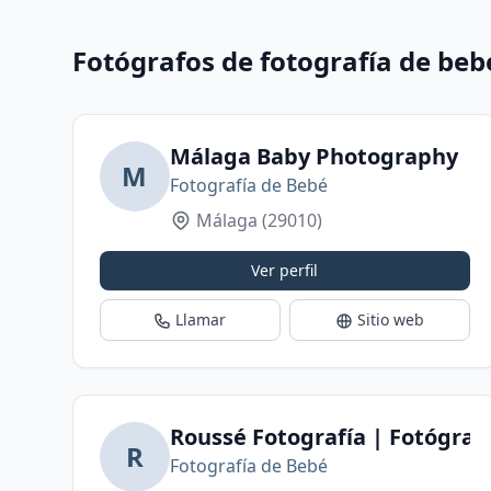
Fotógrafos de fotografía de beb
Málaga Baby Photography
M
Fotografía de Bebé
Málaga
(29010)
Ver perfil
Llamar
Sitio web
Roussé Fotografía | Fotógrafo
R
Fotografía de Bebé