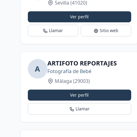
Sevilla
(41020)
Ver perfil
Llamar
Sitio web
ARTIFOTO REPORTAJES
A
Fotografía de Bebé
Málaga
(29003)
Ver perfil
Llamar