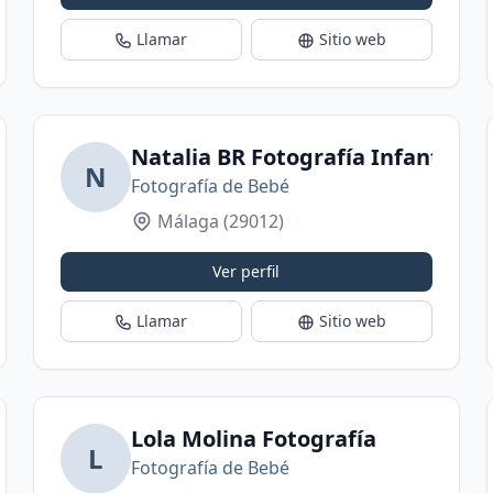
Llamar
Sitio web
barazo, bebés y familiar
Natalia BR Fotografía Infantil
N
Fotografía de Bebé
Málaga
(29012)
Ver perfil
Llamar
Sitio web
barazo, Bebés y Comuniones en Málaga y Alh
Lola Molina Fotografía
L
Fotografía de Bebé