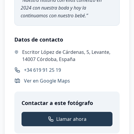
“
Nuestra historia con ellos comenzó en
2024 con nuestra boda y hoy la
continuamos con nuestro bebé.
”
Datos de contacto
Escritor López de Cárdenas, 5, Levante,
14007 Córdoba, España
+34 619 91 25 19
Ver en Google Maps
Contactar a este fotógrafo
Llamar ahora