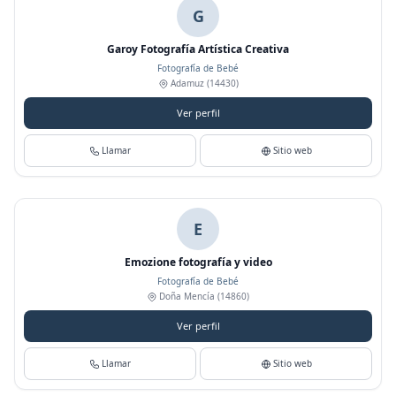
G
Garoy Fotografía Artística Creativa
Fotografía de Bebé
Adamuz
(14430)
Ver perfil
Llamar
Sitio web
E
Emozione fotografía y video
Fotografía de Bebé
Doña Mencía
(14860)
Ver perfil
Llamar
Sitio web