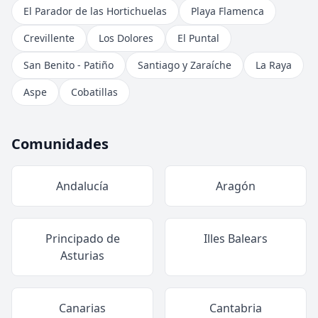
El Parador de las Hortichuelas
Playa Flamenca
Crevillente
Los Dolores
El Puntal
San Benito - Patiño
Santiago y Zaraíche
La Raya
Aspe
Cobatillas
Comunidades
Andalucía
Aragón
Principado de
Illes Balears
Asturias
Canarias
Cantabria