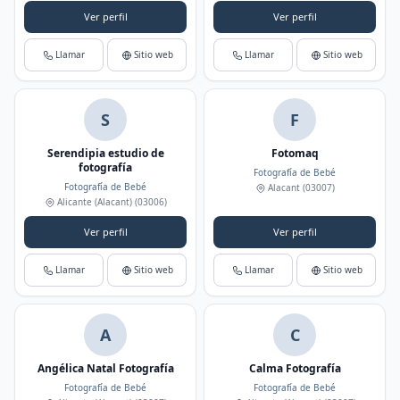
Ver perfil
Ver perfil
Llamar
Sitio web
Llamar
Sitio web
S
F
Serendipia estudio de
Fotomaq
fotografía
Fotografía de Bebé
Fotografía de Bebé
Alacant
(03007)
Alicante (Alacant)
(03006)
Ver perfil
Ver perfil
Llamar
Sitio web
Llamar
Sitio web
A
C
Angélica Natal Fotografía
Calma Fotografía
Fotografía de Bebé
Fotografía de Bebé