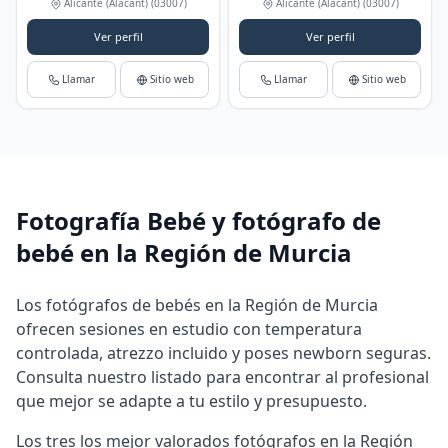
Alicante (Alacant)
(03007)
Alicante (Alacant)
(03007)
Ver perfil
Ver perfil
Llamar
Sitio web
Llamar
Sitio web
Fotografía Bebé y fotógrafo de
bebé en la Región de Murcia
Los fotógrafos de bebés en la Región de Murcia
ofrecen sesiones en estudio con temperatura
controlada, atrezzo incluido y poses newborn seguras.
Consulta nuestro listado para encontrar al profesional
que mejor se adapte a tu estilo y presupuesto.
Los tres los mejor valorados fotógrafos en la Región