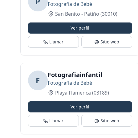
P
Fotografía de Bebé
San Benito - Patiño
(30010)
Ver perfil
Llamar
Sitio web
Fotografiainfantil
F
Fotografía de Bebé
Playa Flamenca
(03189)
Ver perfil
Llamar
Sitio web