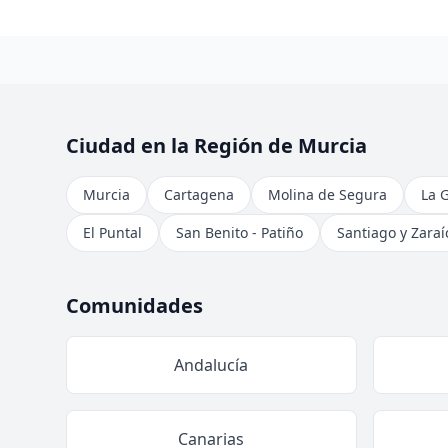
Ciudad en la Región de Murcia
Murcia
Cartagena
Molina de Segura
La 
El Puntal
San Benito - Patiño
Santiago y Zaraí
Comunidades
Andalucía
Canarias