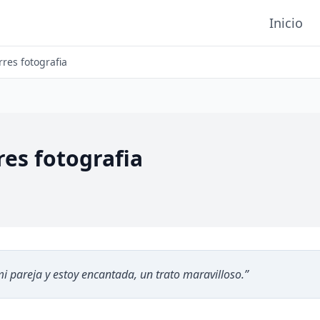
Inicio
rres fotografia
res fotografia
 pareja y estoy encantada, un trato maravilloso.
”