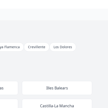
aya Flamenca
Crevillente
Los Dolores
as
Illes Balears
Castilla-La Mancha