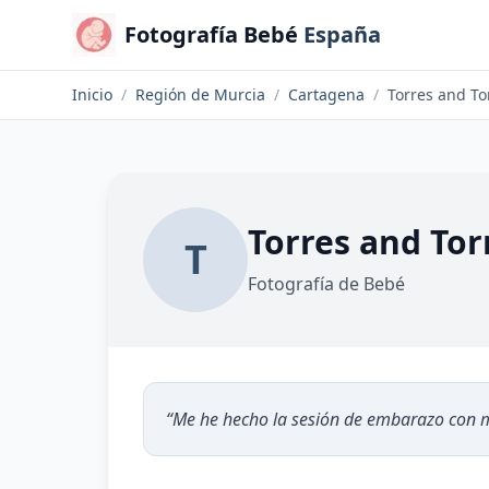
Fotografía Bebé
España
Inicio
/
Región de Murcia
/
Cartagena
/
Torres and To
Torres and Tor
T
Fotografía de Bebé
“
Me he hecho la sesión de embarazo con mi