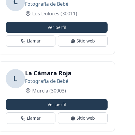
C
Fotografía de Bebé
Los Dolores
(30011)
Ver perfil
Llamar
Sitio web
La Cámara Roja
L
Fotografía de Bebé
Murcia
(30003)
Ver perfil
Llamar
Sitio web