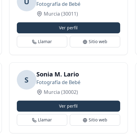
U
Fotografía de Bebé
Murcia
(30011)
Ver perfil
Llamar
Sitio web
Sonia M. Lario
S
Fotografía de Bebé
Murcia
(30002)
Ver perfil
Llamar
Sitio web