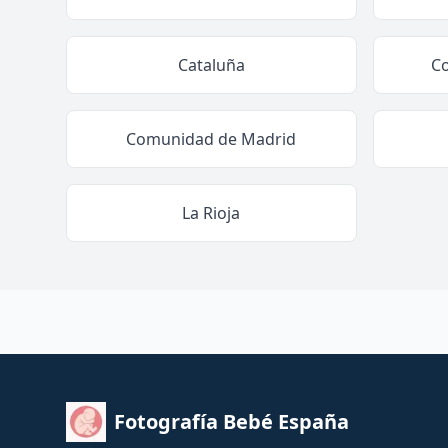
Cataluña
C
Comunidad de Madrid
La Rioja
Fotografía Bebé España