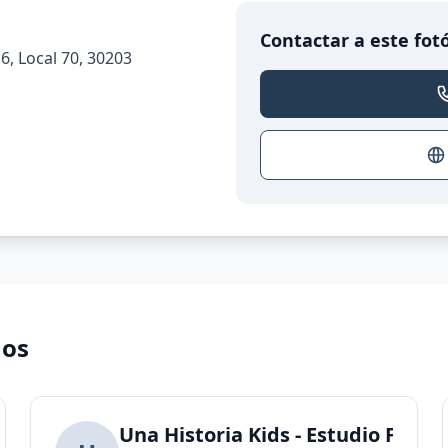
Contactar a este fot
6, Local 70, 30203
nos
Una Historia Kids - Estudio Fotog