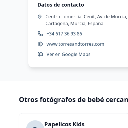
Datos de contacto
Centro comercial Cenit, Av. de Murcia, 
Cartagena, Murcia, España
+34 617 36 93 86
www.torresandtorres.com
Ver en Google Maps
Otros fotógrafos de bebé cerca
Papelicos Kids