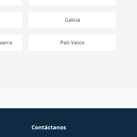
Galicia
varra
País Vasco
Contáctanos