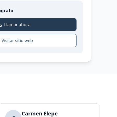
ógrafo
Llamar ahora
Visitar sitio web
rafía
Carmen Élepe