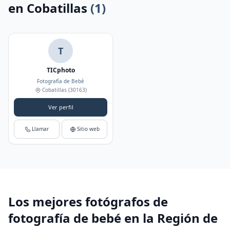
en Cobatillas
(1)
T
TICphoto
Fotografía de Bebé
Cobatillas
(30163)
Ver perfil
Llamar
Sitio web
Los mejores fotógrafos de
fotografía de bebé en la Región de