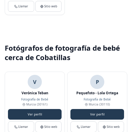
Llamar
Sitio web
Fotógrafos de fotografía de bebé
cerca de Cobatillas
V
P
Verónica Teban
Pequefoto - Lola Ortega
Fotografía de Bebé
Fotografía de Bebé
Murcia
(30161)
Murcia
(30110)
Ver perfil
Ver perfil
Llamar
Sitio web
Llamar
Sitio web