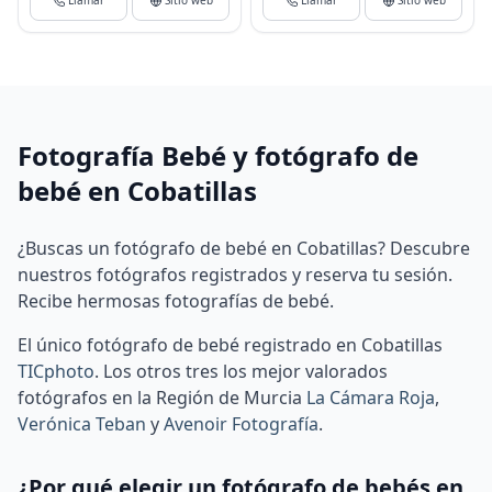
Llamar
Sitio web
Llamar
Sitio web
Fotografía Bebé y fotógrafo de
bebé en Cobatillas
¿Buscas un fotógrafo de bebé en Cobatillas? Descubre
nuestros fotógrafos registrados y reserva tu sesión.
Recibe hermosas fotografías de bebé.
El único fotógrafo de bebé registrado en Cobatillas
TICphoto
.
Los otros tres los mejor valorados
fotógrafos en la Región de Murcia
La Cámara Roja
,
Verónica Teban
y
Avenoir Fotografía
.
¿Por qué elegir un fotógrafo de bebés en