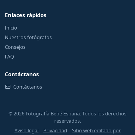
Enlaces rápidos
Inicio
Nuestros fotógrafos
Consejos
FAQ
Contáctanos
Contáctanos
© 2026 Fotografía Bebé España. Todos los derechos
reservados.
Aviso legal
Privacidad
Sitio web editado por