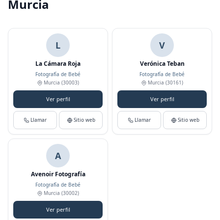
Murcia
L
V
La Cámara Roja
Verónica Teban
Fotografía de Bebé
Fotografía de Bebé
Murcia
(30003)
Murcia
(30161)
Ver perfil
Ver perfil
Llamar
Sitio web
Llamar
Sitio web
A
Avenoir Fotografía
Fotografía de Bebé
Murcia
(30002)
Ver perfil