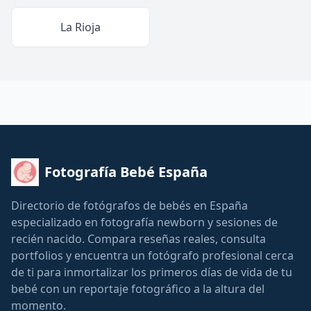
La Rioja
Fotografía Bebé España
Directorio de fotógrafos de bebés en España
especializado en fotografía newborn y sesiones de
recién nacido. Compara reseñas reales, consulta
portfolios y encuentra un fotógrafo profesional cerca
de ti para inmortalizar los primeros días de vida de tu
bebé con un reportaje fotográfico a la altura del
momento.