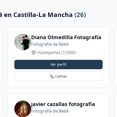
é en Castilla-La Mancha
(26)
Diana Olmedilla Fotografía
Fotografía de Bebé
Valdepeñas
(13300)
Ver perfil
Llamar
racia Creative
javier cazallas fotografia
Fotografía de Bebé