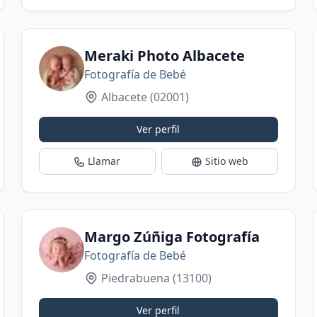
Meraki Photo Albacete
Fotografía de Bebé
Albacete
(02001)
Ver perfil
Llamar
Sitio web
Margo Zúñiga Fotografía
Fotografía de Bebé
Piedrabuena
(13100)
Ver perfil