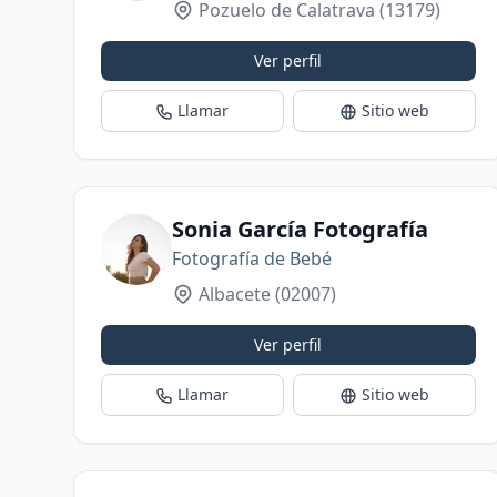
Pozuelo de Calatrava
(13179)
Ver perfil
Llamar
Sitio web
Sonia García Fotografía
Fotografía de Bebé
Albacete
(02007)
Ver perfil
Llamar
Sitio web