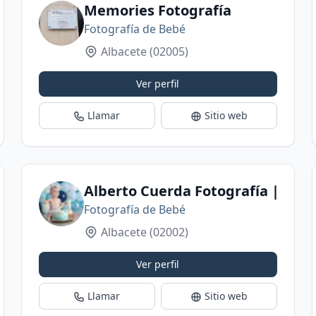
Memories Fotografía
Fotografía de Bebé
Albacete
(02005)
Ver perfil
Llamar
Sitio web
grafo embarazo Albacete | Newborn | Fotogr
Alberto Cuerda Fotografía | Estu
Fotografía de Bebé
Albacete
(02002)
Ver perfil
Llamar
Sitio web