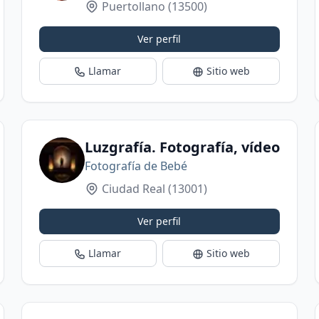
Puertollano
(13500)
Ver perfil
Llamar
Sitio web
Luzgrafía. Fotografía, vídeo y f
Fotografía de Bebé
Ciudad Real
(13001)
Ver perfil
Llamar
Sitio web