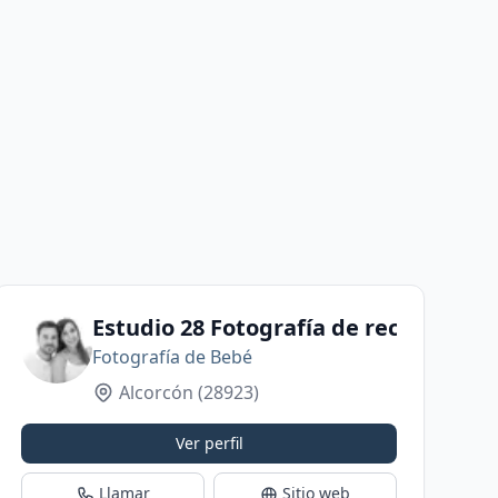
 Guirao
Estudio 28 Fotografía de recién naci
Fotografía de Bebé
Alcorcón
(28923)
Ver perfil
Llamar
Sitio web