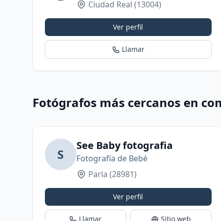
Ciudad Real
(13004)
Ver perfil
Llamar
Fotógrafos más cercanos en co
See Baby fotografia
S
Fotografía de Bebé
Parla
(28981)
Ver perfil
Llamar
Sitio web