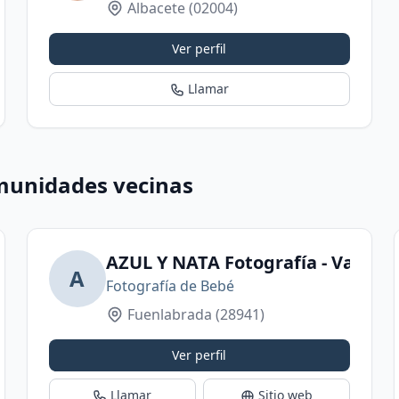
Albacete
(02004)
Ver perfil
Llamar
munidades vecinas
AZUL Y NATA Fotografía - Vanesa
A
Fotografía de Bebé
Fuenlabrada
(28941)
Ver perfil
Llamar
Sitio web