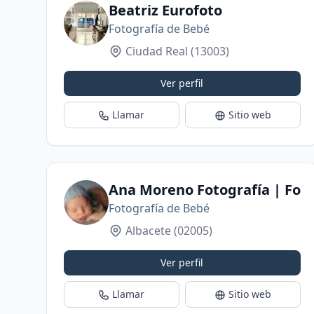
Beatriz Eurofoto
Fotografía de Bebé
Ciudad Real
(13003)
Ver perfil
Llamar
Sitio web
Ana Moreno Fotografía | Fotó
Fotografía de Bebé
Albacete
(02005)
Ver perfil
Llamar
Sitio web