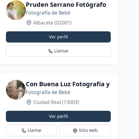
Pruden Serrano Fotógrafo
Fotografía de Bebé
Albacete
(02001)
Ver perfil
Llamar
afía familiar
dio de fotografía en Albacete
Con Buena Luz Fotografía y Vídeo
Fotografía de Bebé
Ciudad Real
(13003)
Ver perfil
Llamar
Sitio web