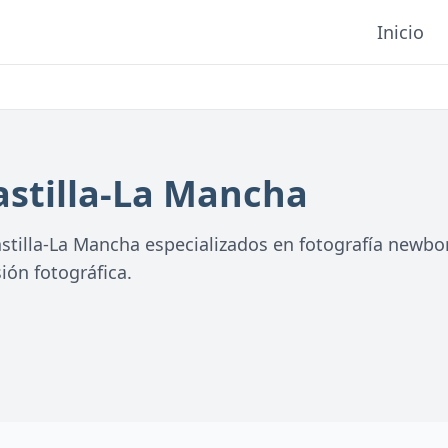
Inicio
astilla-La Mancha
tilla-La Mancha especializados en fotografía newbor
ión fotográfica.