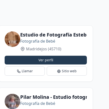
Estudio de Fotografía Esteban Jurad
Fotografía de Bebé
Madridejos
(45710)
Ver perfil
Llamar
Sitio web
Pilar Molina - Estudio fotográfico
Fotografía de Bebé