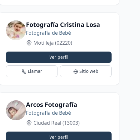
Fotografía Cristina Losa
Fotografía de Bebé
Motilleja
(02220)
Ver perfil
Llamar
Sitio web
Arcos Fotografía
Fotografía de Bebé
Ciudad Real
(13003)
Ver perfil