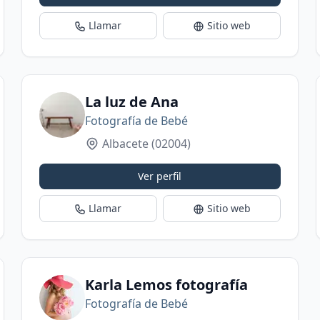
Llamar
Sitio web
 Fotografía en Ciudad Real
La luz de Ana
Fotografía de Bebé
Albacete
(02004)
Ver perfil
Llamar
Sitio web
Karla Lemos fotografía
Fotografía de Bebé