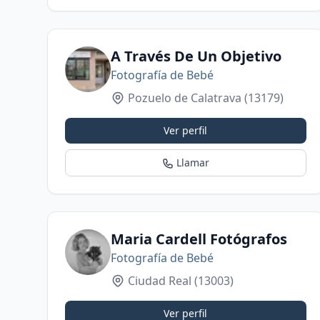
A Través De Un Objetivo
Fotografía de Bebé
Pozuelo de Calatrava
(13179)
Ver perfil
Llamar
Maria Cardell Fotógrafos
Fotografía de Bebé
Ciudad Real
(13003)
Ver perfil