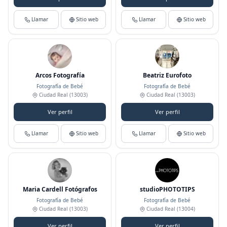
Llamar
Sitio web
Llamar
Sitio web
Arcos Fotografía
Beatriz Eurofoto
Fotografía de Bebé
Fotografía de Bebé
Ciudad Real
(13003)
Ciudad Real
(13003)
Ver perfil
Ver perfil
Llamar
Sitio web
Llamar
Sitio web
Maria Cardell Fotógrafos
studioPHOTOTIPS
Fotografía de Bebé
Fotografía de Bebé
Ciudad Real
(13003)
Ciudad Real
(13004)
Ver perfil
Ver perfil