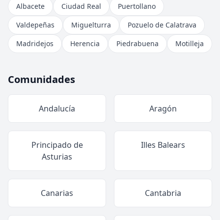
Albacete
Ciudad Real
Puertollano
Valdepeñas
Miguelturra
Pozuelo de Calatrava
Madridejos
Herencia
Piedrabuena
Motilleja
Comunidades
Andalucía
Aragón
Principado de
Illes Balears
Asturias
Canarias
Cantabria