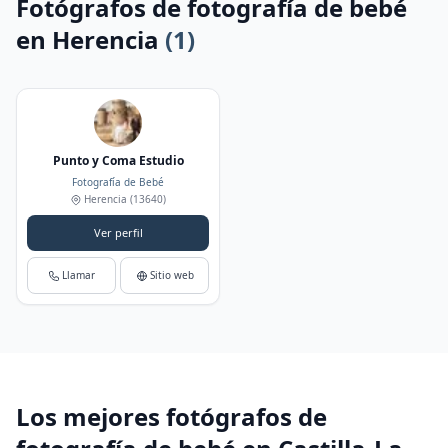
Fotógrafos de fotografía de bebé
en Herencia
(1)
Punto y Coma Estudio
Fotografía de Bebé
Herencia
(13640)
Ver perfil
Llamar
Sitio web
Los mejores fotógrafos de