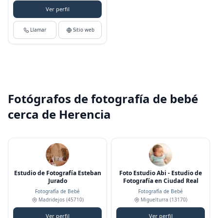
Ver perfil
Llamar
Sitio web
Fotógrafos de fotografía de bebé
cerca de Herencia
Estudio de Fotografía Esteban
Foto Estudio Abi - Estudio de
Jurado
Fotografía en Ciudad Real
Fotografía de Bebé
Fotografía de Bebé
Madridejos
(45710)
Miguelturra
(13170)
Ver perfil
Ver perfil