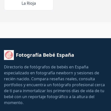
La Rioja
Fotografía Bebé España
Directorio de fotógrafos de bebés en España
especializado en fotografía newborn y sesiones de
recién nacido. Compara reseñas reales, consulta
portfolios y encuentra un fotógrafo profesional cerca
de ti para inmortalizar los primeros días de vida de tu
bebé con un reportaje fotográfico a la altura del
momento.