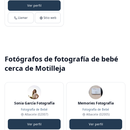
Ver perfil
Llamar
Sitio web
Fotógrafos de fotografía de bebé
cerca de Motilleja
Sonia García Fotografía
Memories Fotografía
Fotografía de Bebé
Fotografía de Bebé
Albacete
(02007)
Albacete
(02005)
Ver perfil
Ver perfil