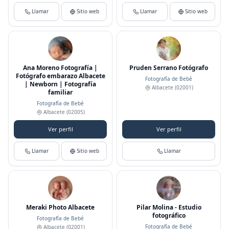
Llamar
Sitio web
Llamar
Sitio web
Ana Moreno Fotografía |
Pruden Serrano Fotógrafo
Fotógrafo embarazo Albacete
Fotografía de Bebé
| Newborn | Fotografía
Albacete
(02001)
familiar
Fotografía de Bebé
Albacete
(02005)
Ver perfil
Ver perfil
Llamar
Sitio web
Llamar
Meraki Photo Albacete
Pilar Molina - Estudio
fotográfico
Fotografía de Bebé
Fotografía de Bebé
Albacete
(02001)