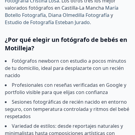
Fotografía Cristina Losa
.
Los otros tres los mejor
valorados fotógrafos en Castilla-La Mancha
María
Botello Fotografía
,
Diana Olmedilla Fotografía
y
Estudio de Fotografía Esteban Jurado
.
¿Por qué elegir un fotógrafo de bebés en
Motilleja?
Fotógrafos newborn con estudio a pocos minutos
de tu domicilio, ideal para desplazarte con un recién
nacido
Profesionales con reseñas verificadas en Google y
portfolio visible para que elijas con confianza
Sesiones fotográficas de recién nacido en entorno
seguro, con temperatura controlada y ritmos del bebé
respetados
Variedad de estilos: desde reportajes naturales y
minimalistas hasta composiciones artísticas con