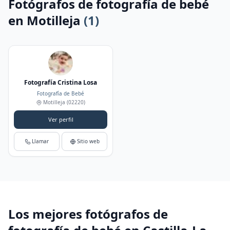
Fotógrafos de fotografía de bebé
en Motilleja
(1)
Fotografía Cristina Losa
Fotografía de Bebé
Motilleja
(02220)
Ver perfil
Llamar
Sitio web
Los mejores fotógrafos de