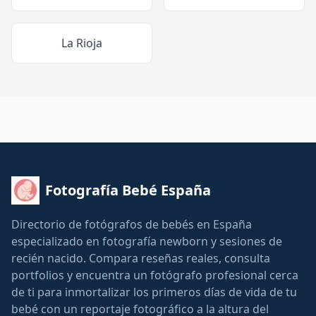
La Rioja
Fotografía Bebé España
Directorio de fotógrafos de bebés en España
especializado en fotografía newborn y sesiones de
recién nacido. Compara reseñas reales, consulta
portfolios y encuentra un fotógrafo profesional cerca
de ti para inmortalizar los primeros días de vida de tu
bebé con un reportaje fotográfico a la altura del