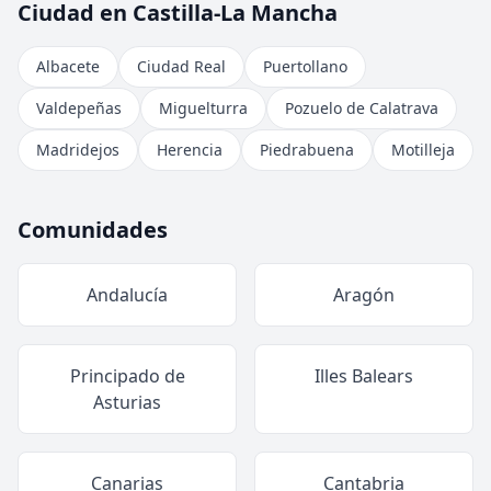
Ciudad en Castilla-La Mancha
Albacete
Ciudad Real
Puertollano
Valdepeñas
Miguelturra
Pozuelo de Calatrava
Madridejos
Herencia
Piedrabuena
Motilleja
Comunidades
Andalucía
Aragón
Principado de
Illes Balears
Asturias
Canarias
Cantabria