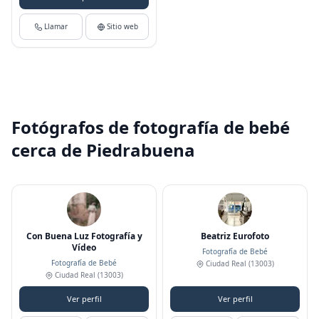
Llamar
Sitio web
Fotógrafos de fotografía de bebé
cerca de Piedrabuena
Con Buena Luz Fotografía y
Beatriz Eurofoto
Vídeo
Fotografía de Bebé
Fotografía de Bebé
Ciudad Real
(13003)
Ciudad Real
(13003)
Ver perfil
Ver perfil