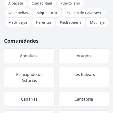
Albacete
Ciudad Real
Puertollano
Valdepeñas
Miguelturra
Pozuelo de Calatrava
Madridejos
Herencia
Piedrabuena
Motilleja
Comunidades
Andalucía
Aragón
Principado de
Illes Balears
Asturias
Canarias
Cantabria