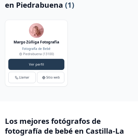
en Piedrabuena
(1)
Margo Zúñiga Fotografía
Fotografía de Bebé
Piedrabuena
(13100)
Ver perfil
Llamar
Sitio web
Los mejores fotógrafos de
fotografía de bebé en Castilla-La