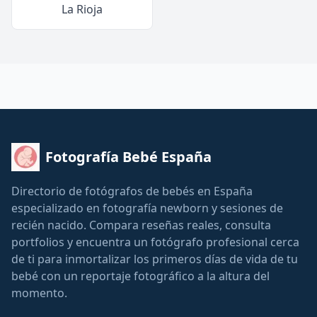
La Rioja
Fotografía Bebé España
Directorio de fotógrafos de bebés en España
especializado en fotografía newborn y sesiones de
recién nacido. Compara reseñas reales, consulta
portfolios y encuentra un fotógrafo profesional cerca
de ti para inmortalizar los primeros días de vida de tu
bebé con un reportaje fotográfico a la altura del
momento.