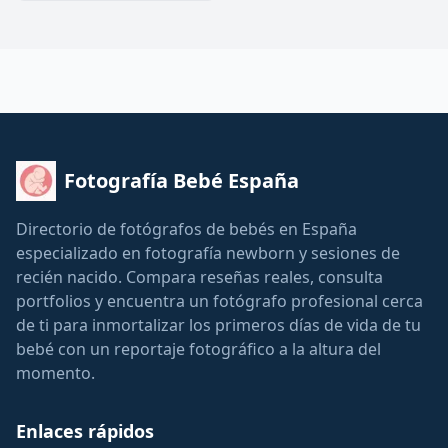
Fotografía Bebé España
Directorio de fotógrafos de bebés en España
especializado en fotografía newborn y sesiones de
recién nacido. Compara reseñas reales, consulta
portfolios y encuentra un fotógrafo profesional cerca
de ti para inmortalizar los primeros días de vida de tu
bebé con un reportaje fotográfico a la altura del
momento.
Enlaces rápidos