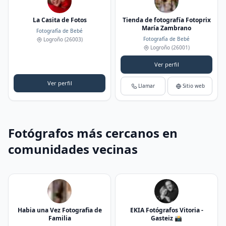
La Casita de Fotos
Tienda de fotografía Fotoprix
María Zambrano
Fotografía de Bebé
Fotografía de Bebé
Logroño
(26003)
Logroño
(26001)
Ver perfil
Ver perfil
Llamar
Sitio web
Fotógrafos más cercanos en
comunidades vecinas
Habia una Vez Fotografia de
EKIA Fotógrafos Vitoria -
Familia
Gasteiz 📸