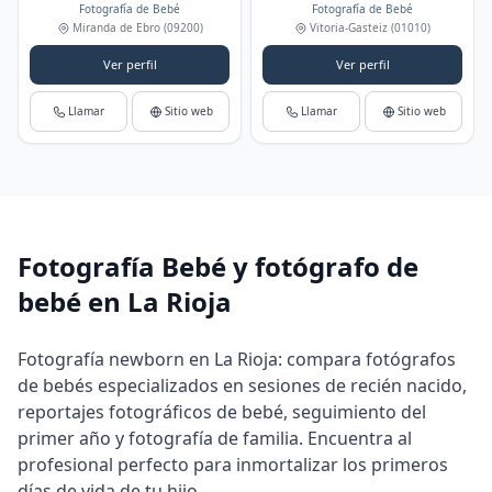
Fotografía de Bebé
Fotografía de Bebé
Miranda de Ebro
(09200)
Vitoria-Gasteiz
(01010)
Ver perfil
Ver perfil
Llamar
Sitio web
Llamar
Sitio web
Fotografía Bebé y fotógrafo de
bebé en La Rioja
Fotografía newborn en La Rioja: compara fotógrafos
de bebés especializados en sesiones de recién nacido,
reportajes fotográficos de bebé, seguimiento del
primer año y fotografía de familia. Encuentra al
profesional perfecto para inmortalizar los primeros
días de vida de tu hijo.