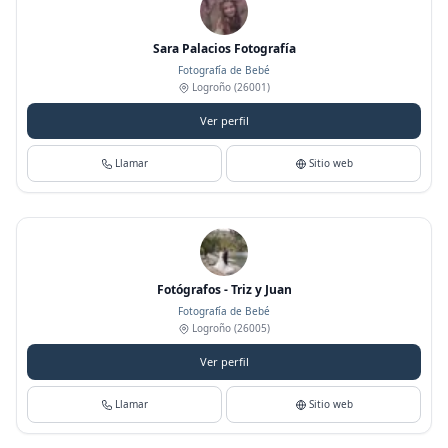
Sara Palacios Fotografía
Fotografía de Bebé
Logroño
(26001)
Ver perfil
Llamar
Sitio web
Fotógrafos - Triz y Juan
Fotografía de Bebé
Logroño
(26005)
Ver perfil
Llamar
Sitio web