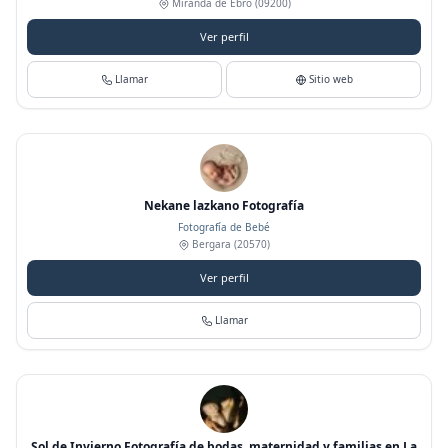
Miranda de Ebro
(09200)
Ver perfil
Llamar
Sitio web
Nekane lazkano Fotografía
Fotografía de Bebé
Bergara
(20570)
Ver perfil
Llamar
Sol de Invierno Fotografía de bodas, maternidad y familias en La