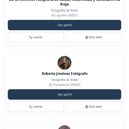
Rioja
Fotografía de Bebé
Logroño
(26001)
Ver perfil
Llamar
Sitio web
Roberto Jiménez Fotógrafo
Fotografía de Bebé
Entreplanta
(26005)
Ver perfil
Llamar
Sitio web