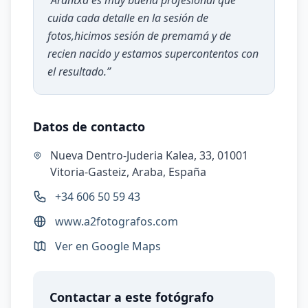
“
Arantxa es muy buena profesional que
cuida cada detalle en la sesión de
fotos,hicimos sesión de premamá y de
recien nacido y estamos supercontentos con
el resultado.
”
Datos de contacto
Nueva Dentro-Juderia Kalea, 33, 01001
Vitoria-Gasteiz, Araba, España
+34 606 50 59 43
www.a2fotografos.com
Ver en Google Maps
Contactar a este fotógrafo