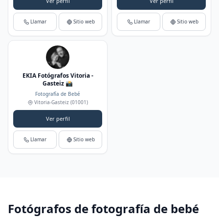
Ver perfil
Ver perfil
Llamar
Sitio web
Llamar
Sitio web
EKIA Fotógrafos Vitoria -
Gasteiz 📸
Fotografía de Bebé
Vitoria-Gasteiz
(01001)
Ver perfil
Llamar
Sitio web
Fotógrafos de fotografía de bebé