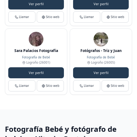
Ver perfil
Ver perfil
Llamar
Sitio web
Llamar
Sitio web
Sara Palacios Fotografía
Fotógrafos - Triz y Juan
Fotografía de Bebé
Fotografía de Bebé
Logroño
(26001)
Logroño
(26005)
Ver perfil
Ver perfil
Llamar
Sitio web
Llamar
Sitio web
Fotografía Bebé y fotógrafo de