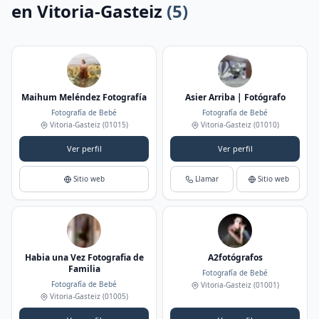
en Vitoria-Gasteiz
(5)
Maihum Meléndez Fotografía
Asier Arriba | Fotógrafo
Fotografía de Bebé
Fotografía de Bebé
Vitoria-Gasteiz
(01015)
Vitoria-Gasteiz
(01010)
Ver perfil
Ver perfil
Sitio web
Llamar
Sitio web
Habia una Vez Fotografia de
A2fotógrafos
Familia
Fotografía de Bebé
Fotografía de Bebé
Vitoria-Gasteiz
(01001)
Vitoria-Gasteiz
(01005)