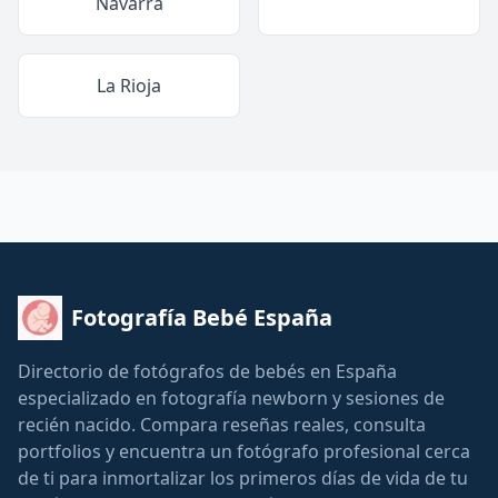
Navarra
La Rioja
Fotografía Bebé España
Directorio de fotógrafos de bebés en España
especializado en fotografía newborn y sesiones de
recién nacido. Compara reseñas reales, consulta
portfolios y encuentra un fotógrafo profesional cerca
de ti para inmortalizar los primeros días de vida de tu