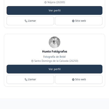
Nájera
(26300)
Ver perfil
Llamar
Sitio web
Hueto Fotógrafos
Fotografía de Bebé
Santo Domingo de la Calzada
(26250)
Ver perfil
Llamar
Sitio web