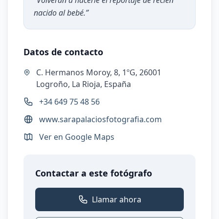
“
Volverán a hacerle el reportaje de recién
nacido al bebé.
”
Datos de contacto
C. Hermanos Moroy, 8, 1ºG, 26001
Logroño, La Rioja, España
+34 649 75 48 56
www.sarapalaciosfotografia.com
Ver en Google Maps
Contactar a este fotógrafo
Llamar ahora