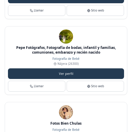
Llamar
Sitio web
Pepe Fotógrafos, Fotografía de bodas, infantil y familias,
comuniones, embarazo y recién nacido
Fotografía de Bebé
Nájera
(26300)
Ver perfil
Llamar
Sitio web
Fotos Bien Chulas
Fotografía de Bebé