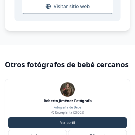
Visitar sitio web
Otros fotógrafos de bebé cercanos
Roberto Jiménez Fotógrafo
Fotografía de Bebé
Entreplanta
(26005)
Ver perfil