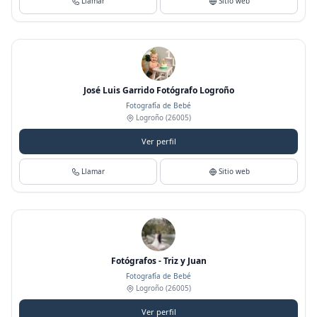
Llamar
Sitio web
José Luis Garrido Fotógrafo Logroño
Fotografía de Bebé
Logroño
(26005)
Ver perfil
Llamar
Sitio web
Fotógrafos - Triz y Juan
Fotografía de Bebé
Logroño
(26005)
Ver perfil