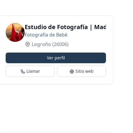
 Fotografía La Rioja
Estudio de Fotografía | Madalina B
Fotografía de Bebé
Logroño
(26006)
Ver perfil
Llamar
Sitio web