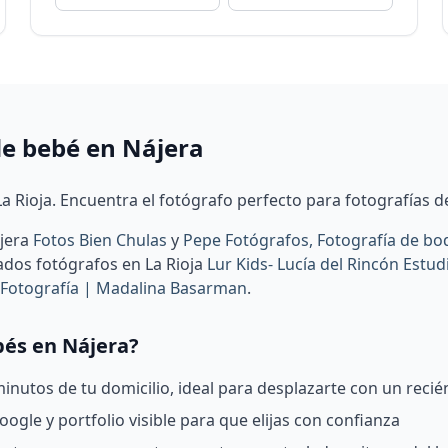
de bebé en Nájera
a Rioja. Encuentra el fotógrafo perfecto para fotografías de
ájera
Fotos Bien Chulas
y
Pepe Fotógrafos, Fotografía de bod
ados fotógrafos en La Rioja
Lur Kids- Lucía del Rincón Estud
 Fotografía | Madalina Basarman
.
bés en Nájera?
nutos de tu domicilio, ideal para desplazarte con un recié
ogle y portfolio visible para que elijas con confianza