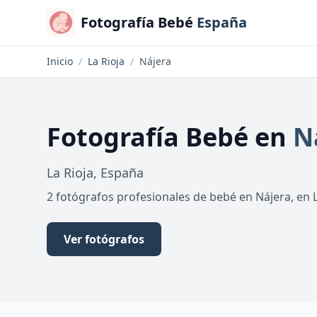
Fotografía Bebé
España
Inicio
/
La Rioja
/
Nájera
Fotografía Bebé
en
N
La Rioja
,
España
2 fotógrafos profesionales de bebé en Nájera, en 
Ver fotógrafos