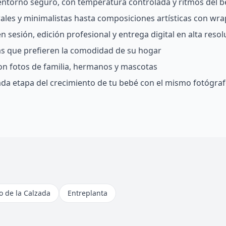
 entorno seguro, con temperatura controlada y ritmos del 
rales y minimalistas hasta composiciones artísticas con wra
 sesión, edición profesional y entrega digital en alta resol
ias que prefieren la comodidad de su hogar
on fotos de familia, hermanos y mascotas
da etapa del crecimiento de tu bebé con el mismo fotógra
 de la Calzada
Entreplanta