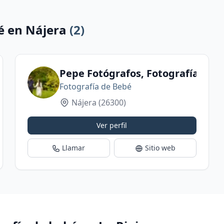
é en Nájera
(2)
Pepe Fotógrafos, Fotografía de b
Fotografía de Bebé
Nájera
(26300)
Ver perfil
Llamar
Sitio web