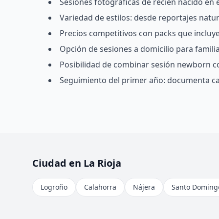
Sesiones fotográficas de recién nacido en
Variedad de estilos: desde reportajes natu
Precios competitivos con packs que incluyen
Opción de sesiones a domicilio para famil
Posibilidad de combinar sesión newborn c
Seguimiento del primer año: documenta ca
Ciudad en La Rioja
Logroño
Calahorra
Nájera
Santo Domingo