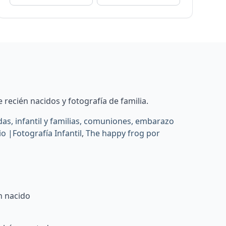
 recién nacidos y fotografía de familia.
as, infantil y familias, comuniones, embarazo
io |Fotografía Infantil
,
The happy frog por
n nacido