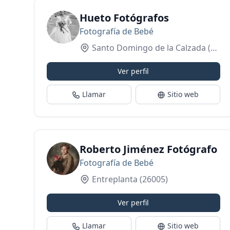
Hueto Fotógrafos
Fotografía de Bebé
Santo Domingo de la Calzada
(26250)
Ver perfil
Llamar
Sitio web
Roberto Jiménez Fotógrafo
Fotografía de Bebé
Entreplanta
(26005)
Ver perfil
Llamar
Sitio web