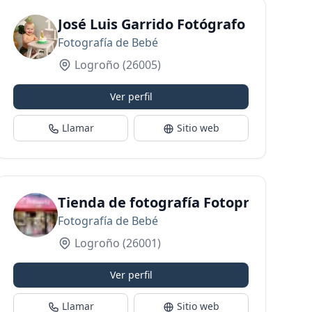
José Luis Garrido Fotógrafo Logroño
Fotografía de Bebé
Logroño
(26005)
Ver perfil
Llamar
Sitio web
 Fotografía La Rioja
Tienda de fotografía Fotoprix Marí
Fotografía de Bebé
Logroño
(26001)
Ver perfil
Llamar
Sitio web