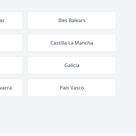
as
Illes Balears
Castilla-La Mancha
Galicia
varra
País Vasco