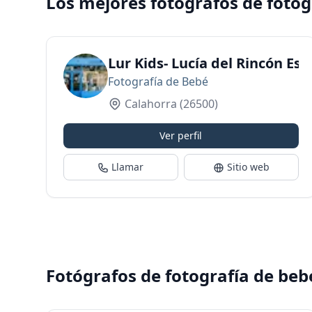
Los mejores fotógrafos de fotog
Lur Kids- Lucía del Rincón Est
Fotografía de Bebé
Calahorra
(26500)
Ver perfil
Llamar
Sitio web
Fotógrafos de fotografía de beb