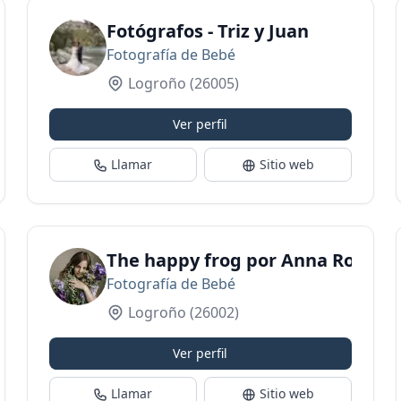
Fotógrafos - Triz y Juan
Fotografía de Bebé
Logroño
(26005)
Ver perfil
Llamar
Sitio web
The happy frog por Anna Rouret -
Fotografía de Bebé
Logroño
(26002)
Ver perfil
Llamar
Sitio web