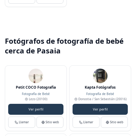
Fotógrafos de fotografía de bebé
cerca de Pasaia
Petit COCO Fotografia
Kapta Fotógrafos
Fotografía de Bebé
Fotografía de Bebé
Lezo
(20100)
Donostia / San Sebastián
(20016)
Ver perfil
Ver perfil
Llamar
Sitio web
Llamar
Sitio web