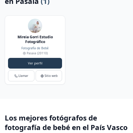
en Pasaia
(1)
Mireia Gorri Estudio
Fotográfico
Fotografía de Bebé
Pasaia
(20110)
Ver perfil
Llamar
Sitio web
Los mejores fotógrafos de
fotografía de bebé en el País Vasco