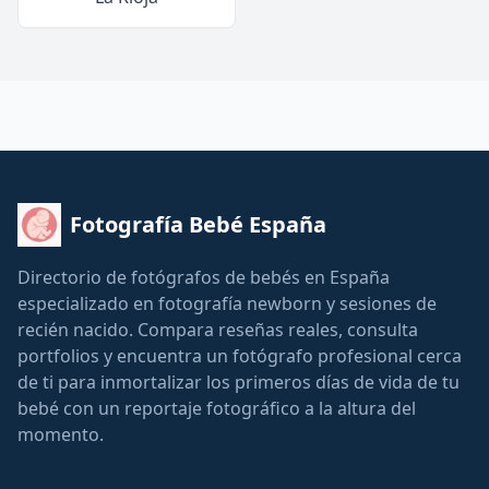
Fotografía Bebé España
Directorio de fotógrafos de bebés en España
especializado en fotografía newborn y sesiones de
recién nacido. Compara reseñas reales, consulta
portfolios y encuentra un fotógrafo profesional cerca
de ti para inmortalizar los primeros días de vida de tu
bebé con un reportaje fotográfico a la altura del
momento.