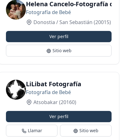
Helena Cancelo-Fotografía de la ma
Fotografía de Bebé
Donostia / San Sebastián
(20015)
Ver perfil
Sitio web
LiLibat Fotografía
Fotografía de Bebé
Atsobakar
(20160)
Ver perfil
Llamar
Sitio web