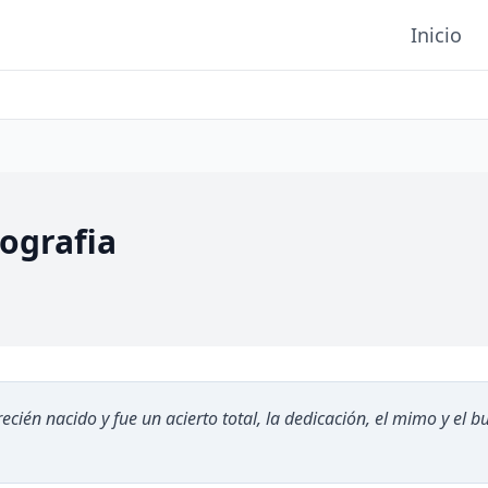
Inicio
ografia
cién nacido y fue un acierto total, la dedicación, el mimo y el b