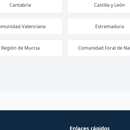
Cantabria
Castilla y León
omunidad Valenciana
Extremadura
Región de Murcia
Comunidad Foral de Na
Enlaces rápidos