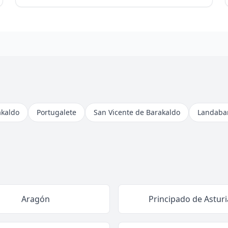
akaldo
Portugalete
San Vicente de Barakaldo
Landabar
Aragón
Principado de Asturi