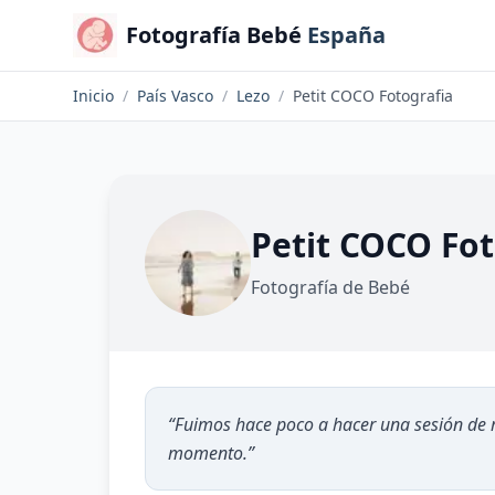
Fotografía Bebé
España
Inicio
/
País Vasco
/
Lezo
/
Petit COCO Fotografia
Petit COCO Fot
Fotografía de Bebé
“
Fuimos hace poco a hacer una sesión de re
momento.
”