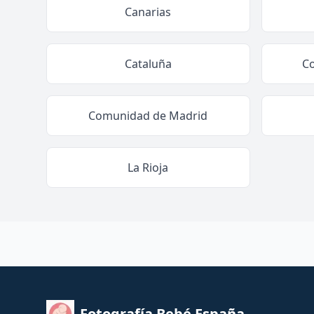
Canarias
Cataluña
C
Comunidad de Madrid
La Rioja
Fotografía Bebé España