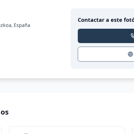
Contactar a este fot
puzkoa, España
nos