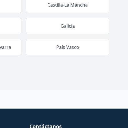
Castilla-La Mancha
Galicia
varra
País Vasco
Contáctanos