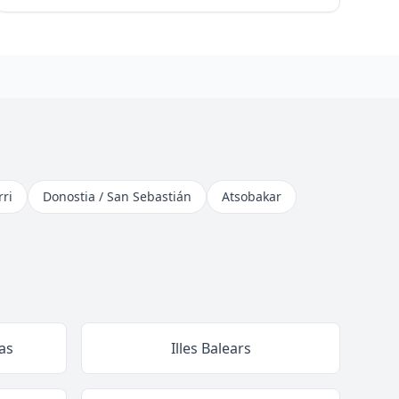
ri
Donostia / San Sebastián
Atsobakar
as
Illes Balears