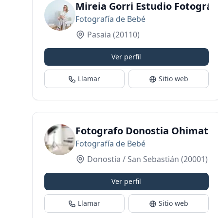
Mireia Gorri Estudio Fotográf
Fotografía de Bebé
Pasaia
(20110)
Ver perfil
Llamar
Sitio web
Fotografo Donostia Ohimat
Fotografía de Bebé
Donostia / San Sebastián
(20001)
Ver perfil
Llamar
Sitio web