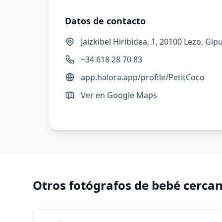
Datos de contacto
Jaizkibel Hiribidea, 1, 20100 Lezo, Gi
+34 618 28 70 83
app.halora.app/profile/PetitCoco
Ver en Google Maps
Otros fotógrafos de bebé cerca