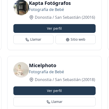
ico
Kapta Fotógrafos
Fotografía de Bebé
Donostia / San Sebastián
(20016)
Ver perfil
Llamar
Sitio web
Micelphoto
Fotografía de Bebé
Donostia / San Sebastián
(20018)
Ver perfil
Llamar