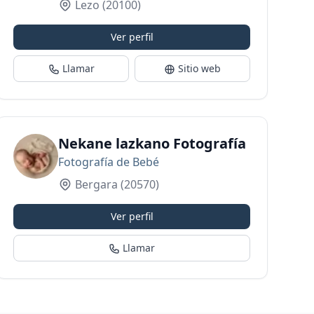
Lezo
(20100)
Ver perfil
Llamar
Sitio web
Nekane lazkano Fotografía
Fotografía de Bebé
Bergara
(20570)
Ver perfil
Llamar