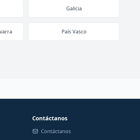
Galicia
varra
País Vasco
Contáctanos
Contáctanos