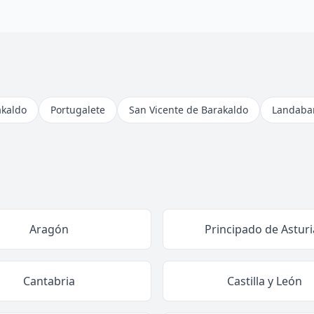
akaldo
Portugalete
San Vicente de Barakaldo
Landabar
Aragón
Principado de Asturi
Cantabria
Castilla y León