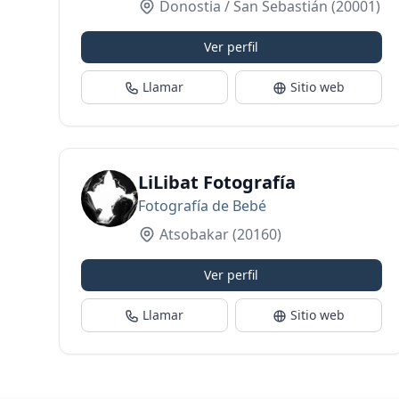
Donostia / San Sebastián
(20001)
Ver perfil
Llamar
Sitio web
LiLibat Fotografía
Fotografía de Bebé
Atsobakar
(20160)
Ver perfil
Llamar
Sitio web