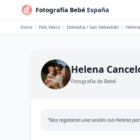
Fotografía Bebé
España
Inicio
/
País Vasco
/
Donostia / San Sebastián
/
Helena
Helena Cancel
Fotografía de Bebé
“
Nos regalaron una sesión con Helena para 