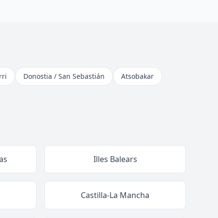
ri
Donostia / San Sebastián
Atsobakar
as
Illes Balears
Castilla-La Mancha