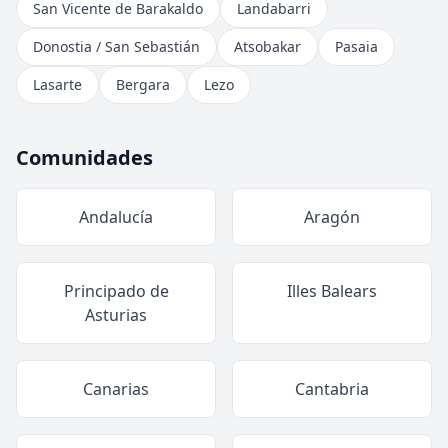
San Vicente de Barakaldo
Landabarri
Donostia / San Sebastián
Atsobakar
Pasaia
Lasarte
Bergara
Lezo
Comunidades
Andalucía
Aragón
Principado de
Illes Balears
Asturias
Canarias
Cantabria