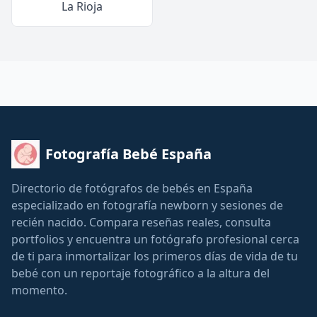
La Rioja
Fotografía Bebé España
Directorio de fotógrafos de bebés en España
especializado en fotografía newborn y sesiones de
recién nacido. Compara reseñas reales, consulta
portfolios y encuentra un fotógrafo profesional cerca
de ti para inmortalizar los primeros días de vida de tu
bebé con un reportaje fotográfico a la altura del
momento.