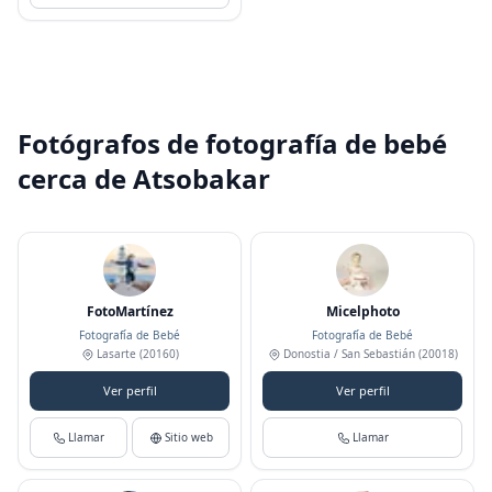
Fotógrafos de fotografía de bebé
cerca de Atsobakar
FotoMartínez
Micelphoto
Fotografía de Bebé
Fotografía de Bebé
Lasarte
(20160)
Donostia / San Sebastián
(20018)
Ver perfil
Ver perfil
Llamar
Sitio web
Llamar