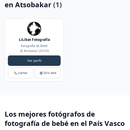
en Atsobakar
(1)
LiLibat Fotografía
Fotografía de Bebé
Atsobakar
(20160)
Ver perfil
Llamar
Sitio web
Los mejores fotógrafos de
fotografía de bebé en el País Vasco