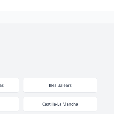
as
Illes Balears
Castilla-La Mancha