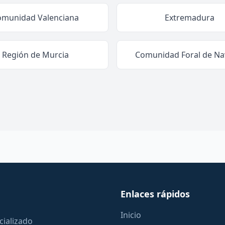
omunidad Valenciana
Extremadura
Región de Murcia
Comunidad Foral de Na
Enlaces rápidos
Inicio
cializado