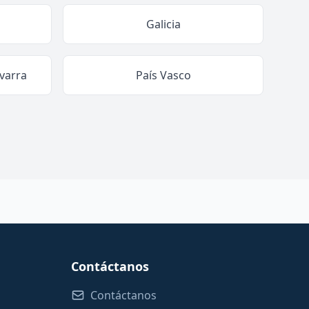
Galicia
varra
País Vasco
Contáctanos
Contáctanos