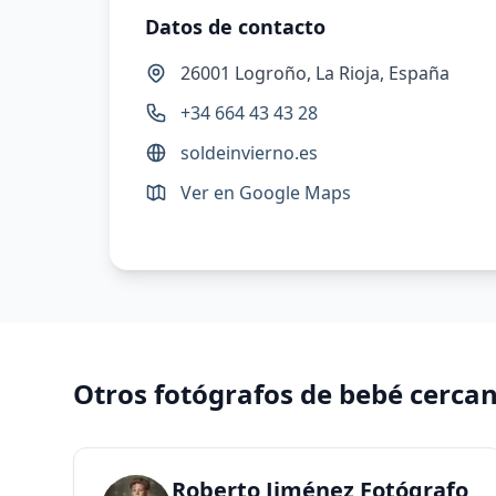
Datos de contacto
26001 Logroño, La Rioja, España
+34 664 43 43 28
soldeinvierno.es
Ver en Google Maps
Otros fotógrafos de bebé cerca
Roberto Jiménez Fotógrafo