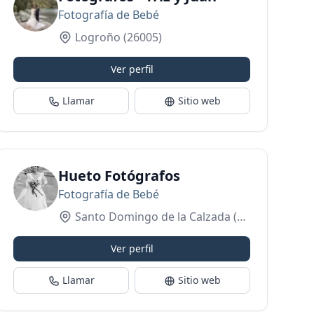
Fotografía de Bebé
Logroño
(26005)
Ver perfil
Llamar
Sitio web
barazo y recién nacido
Hueto Fotógrafos
Fotografía de Bebé
Santo Domingo de la Calzada
(26250)
Ver perfil
Llamar
Sitio web