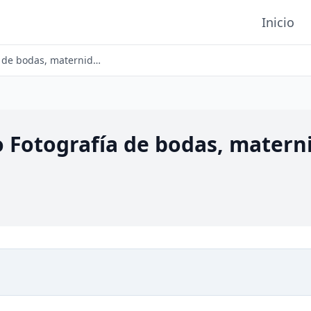
Inicio
Sol de Invierno Fotografía de bodas, maternidad y familias en La Rioja
o Fotografía de bodas, materni