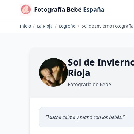
Fotografía Bebé
España
Inicio
/
La Rioja
/
Logroño
/
Sol de Inviern
Rioja
Fotografía de Bebé
“
Mucha calma y mano con los bebés.
”