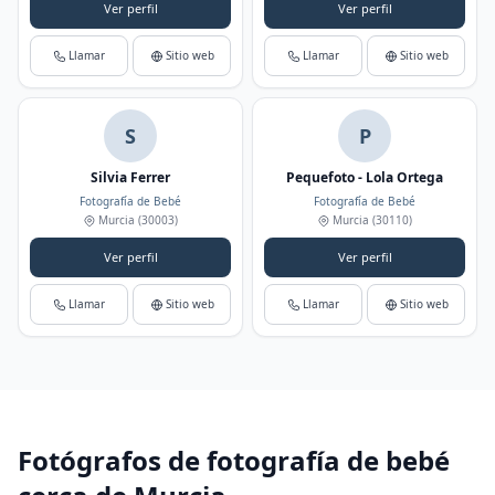
Ver perfil
Ver perfil
Llamar
Sitio web
Llamar
Sitio web
S
P
Silvia Ferrer
Pequefoto - Lola Ortega
Fotografía de Bebé
Fotografía de Bebé
Murcia
(30003)
Murcia
(30110)
Ver perfil
Ver perfil
Llamar
Sitio web
Llamar
Sitio web
Fotógrafos de fotografía de bebé