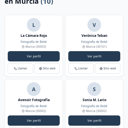
en Murcia
(10)
L
V
La Cámara Roja
Verónica Teban
Fotografía de Bebé
Fotografía de Bebé
Murcia
(30003)
Murcia
(30161)
Ver perfil
Ver perfil
Llamar
Sitio web
Llamar
Sitio web
A
S
Avenoir Fotografía
Sonia M. Lario
Fotografía de Bebé
Fotografía de Bebé
Murcia
(30002)
Murcia
(30002)
Ver perfil
Ver perfil