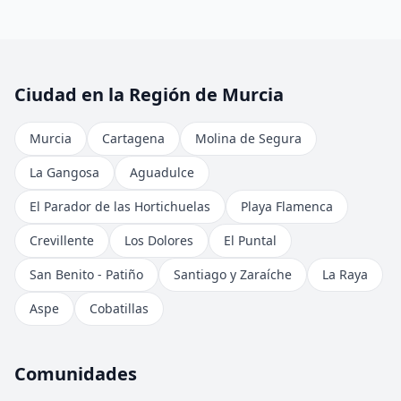
Ciudad en la Región de Murcia
Murcia
Cartagena
Molina de Segura
La Gangosa
Aguadulce
El Parador de las Hortichuelas
Playa Flamenca
Crevillente
Los Dolores
El Puntal
San Benito - Patiño
Santiago y Zaraíche
La Raya
Aspe
Cobatillas
Comunidades