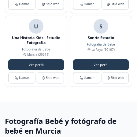
Llamar
Sitio web
Llamar
Sitio web
U
S
Una Historia Kids - Estudio
Sonrie Estudio
Fotografía
Fotografía de Bebé
Fotografía de Bebé
La Raya
(30167)
Murcia
(30011)
Ver perfil
Ver perfil
Llamar
Sitio web
Llamar
Sitio web
Fotografía Bebé y fotógrafo de
bebé en Murcia