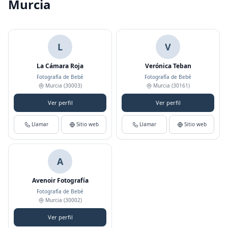
Murcia
L
V
La Cámara Roja
Verónica Teban
Fotografía de Bebé
Fotografía de Bebé
Murcia
(30003)
Murcia
(30161)
Ver perfil
Ver perfil
Llamar
Sitio web
Llamar
Sitio web
A
Avenoir Fotografía
Fotografía de Bebé
Murcia
(30002)
Ver perfil