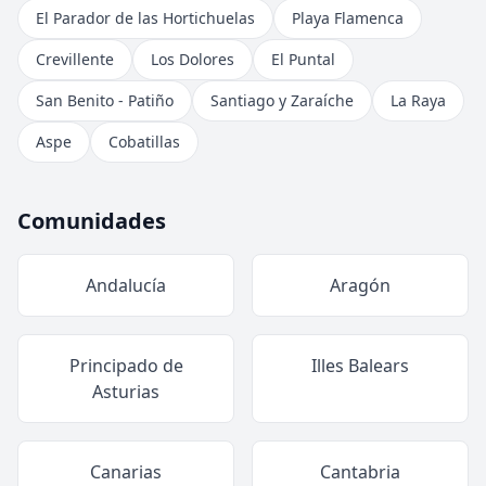
El Parador de las Hortichuelas
Playa Flamenca
Crevillente
Los Dolores
El Puntal
San Benito - Patiño
Santiago y Zaraíche
La Raya
Aspe
Cobatillas
Comunidades
Andalucía
Aragón
Principado de
Illes Balears
Asturias
Canarias
Cantabria