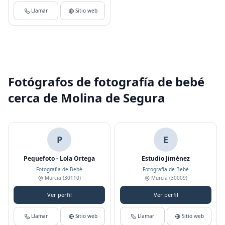
Llamar
Sitio web
Fotógrafos de fotografía de bebé
cerca de Molina de Segura
P
E
Pequefoto - Lola Ortega
Estudio Jiménez
Fotografía de Bebé
Fotografía de Bebé
Murcia
(30110)
Murcia
(30009)
Ver perfil
Ver perfil
Llamar
Sitio web
Llamar
Sitio web