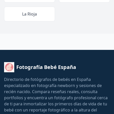
La Rioja
Fotografía Bebé España
Directorio de fotógrafos de bebés en España
especializado en fotografía newborn y sesiones de
recién nacido. Compara reseñas reales, consulta
portfolios y encuentra un fotógrafo profesional cerca
de ti para inmortalizar los primeros días de vida de tu
bebé con un reportaje fotográfico a la altura del