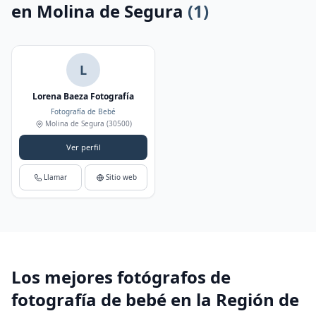
en Molina de Segura
(1)
L
Lorena Baeza Fotografía
Fotografía de Bebé
Molina de Segura
(30500)
Ver perfil
Llamar
Sitio web
Los mejores fotógrafos de
fotografía de bebé en la Región de