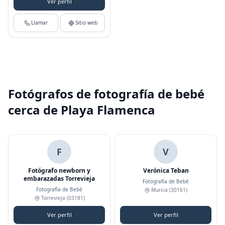
Ver perfil
Llamar
Sitio web
Fotógrafos de fotografía de bebé
cerca de Playa Flamenca
F
V
Fotógrafo newborn y
Verónica Teban
embarazadas Torrevieja
Fotografía de Bebé
Fotografía de Bebé
Murcia
(30161)
Torrevieja
(03181)
Ver perfil
Ver perfil