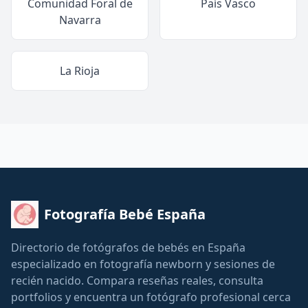
Comunidad Foral de
País Vasco
Navarra
La Rioja
Fotografía Bebé España
Directorio de fotógrafos de bebés en España
especializado en fotografía newborn y sesiones de
recién nacido. Compara reseñas reales, consulta
portfolios y encuentra un fotógrafo profesional cerca