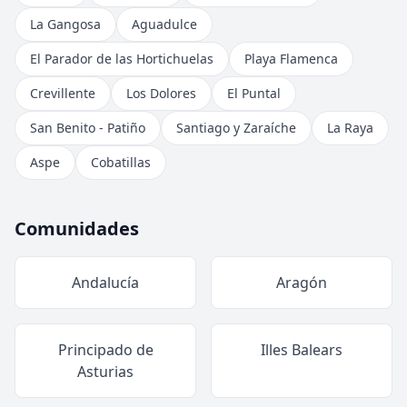
La Gangosa
Aguadulce
El Parador de las Hortichuelas
Playa Flamenca
Crevillente
Los Dolores
El Puntal
San Benito - Patiño
Santiago y Zaraíche
La Raya
Aspe
Cobatillas
Comunidades
Andalucía
Aragón
Principado de
Illes Balears
Asturias