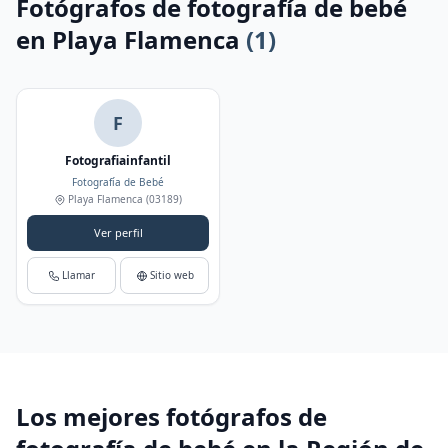
Fotógrafos de fotografía de bebé
en Playa Flamenca
(1)
F
Fotografiainfantil
Fotografía de Bebé
Playa Flamenca
(03189)
Ver perfil
Llamar
Sitio web
Los mejores fotógrafos de