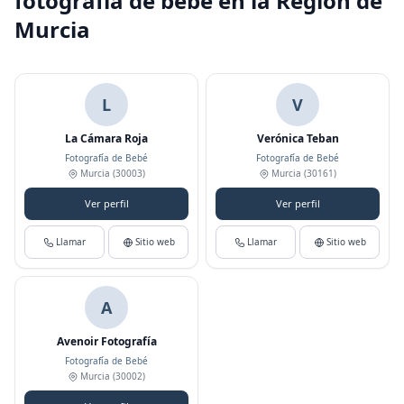
fotografía de bebé en la Región de
Murcia
L
V
La Cámara Roja
Verónica Teban
Fotografía de Bebé
Fotografía de Bebé
Murcia
(30003)
Murcia
(30161)
Ver perfil
Ver perfil
Llamar
Sitio web
Llamar
Sitio web
A
Avenoir Fotografía
Fotografía de Bebé
Murcia
(30002)