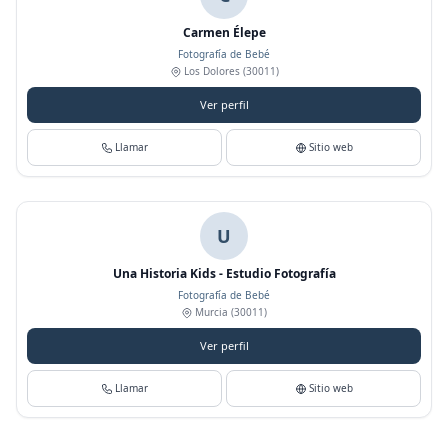
Carmen Élepe
Fotografía de Bebé
Los Dolores
(30011)
Ver perfil
Llamar
Sitio web
U
Una Historia Kids - Estudio Fotografía
Fotografía de Bebé
Murcia
(30011)
Ver perfil
Llamar
Sitio web