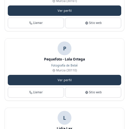
Murcia
(30161)
Ver perfil
Llamar
Sitio web
P
Pequefoto - Lola Ortega
Fotografía de Bebé
Murcia
(30110)
Ver perfil
Llamar
Sitio web
L
Lidia Lax