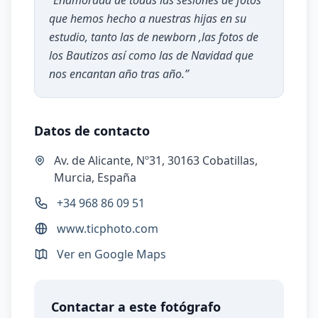
“
Enamorada de todas las sesiones de fotos
que hemos hecho a nuestras hijas en su
estudio, tanto las de newborn ,las fotos de
los Bautizos así como las de Navidad que
nos encantan año tras año.
”
Datos de contacto
Av. de Alicante, Nº31, 30163 Cobatillas,
Murcia, España
+34 968 86 09 51
www.ticphoto.com
Ver en Google Maps
Contactar a este fotógrafo