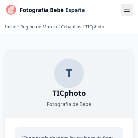
Fotografía Bebé
España
Inicio
/
Región de Murcia
/
Cobatillas
/
TICphoto
T
TICphoto
Fotografía de Bebé