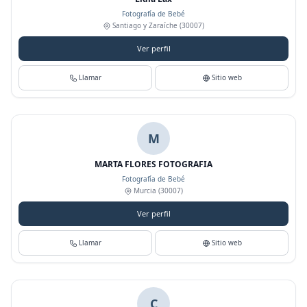
Fotografía de Bebé
Santiago y Zaraíche
(30007)
Ver perfil
Llamar
Sitio web
M
MARTA FLORES FOTOGRAFIA
Fotografía de Bebé
Murcia
(30007)
Ver perfil
Llamar
Sitio web
C