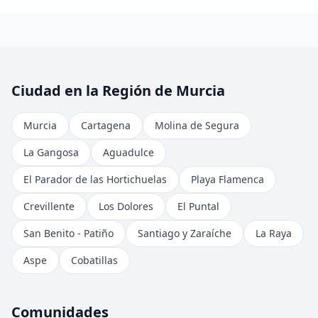
Ciudad en la Región de Murcia
Murcia
Cartagena
Molina de Segura
La Gangosa
Aguadulce
El Parador de las Hortichuelas
Playa Flamenca
Crevillente
Los Dolores
El Puntal
San Benito - Patiño
Santiago y Zaraíche
La Raya
Aspe
Cobatillas
Comunidades