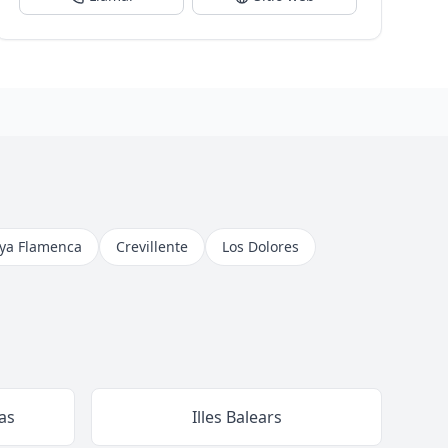
aya Flamenca
Crevillente
Los Dolores
as
Illes Balears