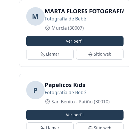
MARTA FLORES FOTOGRAFIA
M
Fotografía de Bebé
Murcia
(30007)
Ver perfil
Llamar
Sitio web
Papelicos Kids
P
Fotografía de Bebé
San Benito - Patiño
(30010)
Ver perfil
Llamar
Sitio web