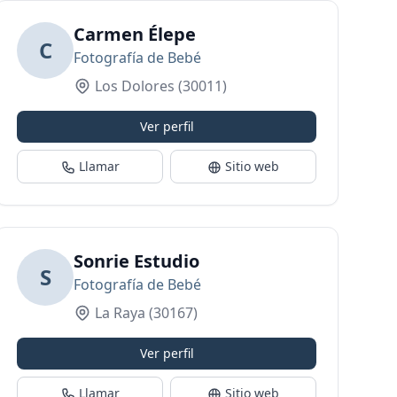
Carmen Élepe
C
Fotografía de Bebé
Los Dolores
(30011)
Ver perfil
Llamar
Sitio web
rafía
Sonrie Estudio
S
Fotografía de Bebé
La Raya
(30167)
Ver perfil
Llamar
Sitio web