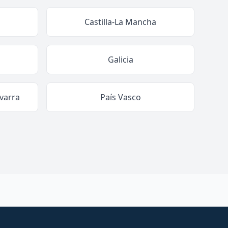
Castilla-La Mancha
Galicia
varra
País Vasco