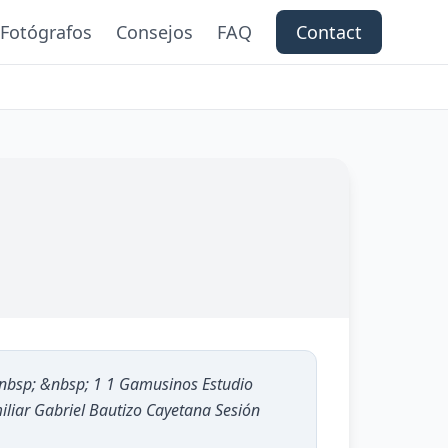
Fotógrafos
Consejos
FAQ
Contact
nbsp; &nbsp; 1 1 Gamusinos Estudio
iliar Gabriel Bautizo Cayetana Sesión