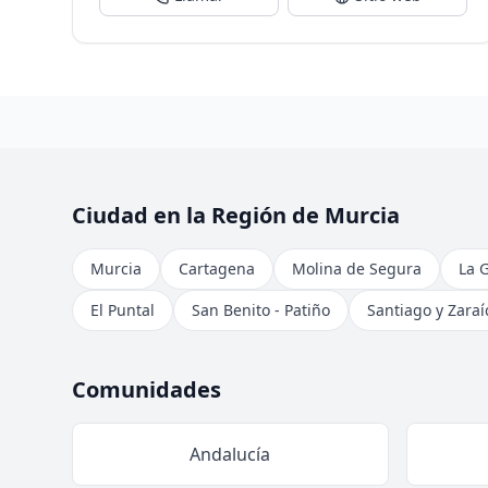
Ciudad en la Región de Murcia
Murcia
Cartagena
Molina de Segura
La 
El Puntal
San Benito - Patiño
Santiago y Zaraí
Comunidades
Andalucía