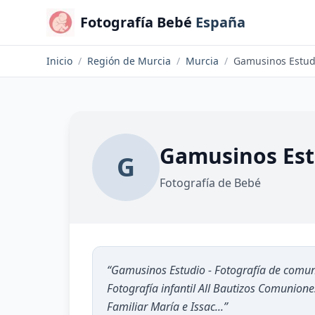
Fotografía Bebé
España
Inicio
/
Región de Murcia
/
Murcia
/
Gamusinos Estud
Gamusinos Est
G
Fotografía de Bebé
“
Gamusinos Estudio - Fotografía de comu
Fotografía infantil All Bautizos Comunion
Familiar María e Issac...
”