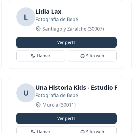
Lidia Lax
L
Fotografía de Bebé
Santiago y Zaraíche
(30007)
Ver perfil
Llamar
Sitio web
Una Historia Kids - Estudio Fotog
U
Fotografía de Bebé
Murcia
(30011)
Ver perfil
Llamar
Sitio web