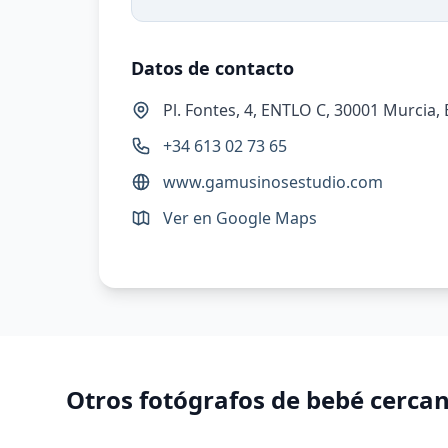
Datos de contacto
Pl. Fontes, 4, ENTLO C, 30001 Murcia,
+34 613 02 73 65
www.gamusinosestudio.com
Ver en Google Maps
Otros fotógrafos de bebé cerca