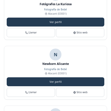
Fotógrafos La Kuriosa
Fotografía de Bebé
Alacant
(03001)
Ver perfil
Llamar
Sitio web
N
Newborn Alicante
Fotografía de Bebé
Alacant
(03001)
Ver perfil
Llamar
Sitio web