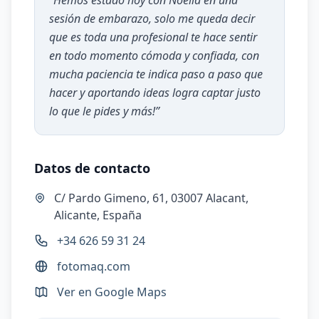
“
Hemos estado hoy con Noelia en una
sesión de embarazo, solo me queda decir
que es toda una profesional te hace sentir
en todo momento cómoda y confiada, con
mucha paciencia te indica paso a paso que
hacer y aportando ideas logra captar justo
lo que le pides y más!
”
Datos de contacto
C/ Pardo Gimeno, 61, 03007 Alacant,
Alicante, España
+34 626 59 31 24
fotomaq.com
Ver en Google Maps