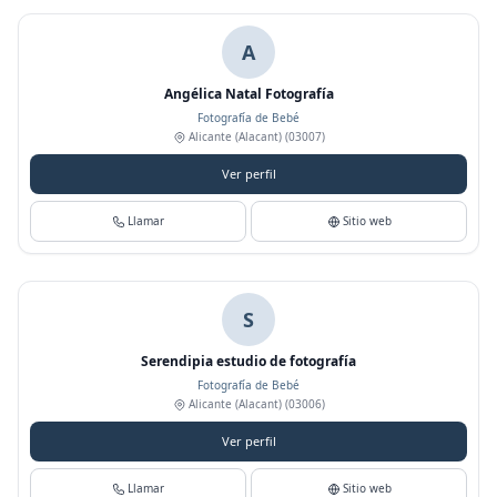
A
Angélica Natal Fotografía
Fotografía de Bebé
Alicante (Alacant)
(03007)
Ver perfil
Llamar
Sitio web
S
Serendipia estudio de fotografía
Fotografía de Bebé
Alicante (Alacant)
(03006)
Ver perfil
Llamar
Sitio web