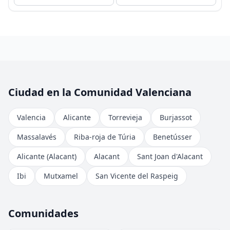
Ciudad en la Comunidad Valenciana
Valencia
Alicante
Torrevieja
Burjassot
Massalavés
Riba-roja de Túria
Benetússer
Alicante (Alacant)
Alacant
Sant Joan d'Alacant
Ibi
Mutxamel
San Vicente del Raspeig
Comunidades