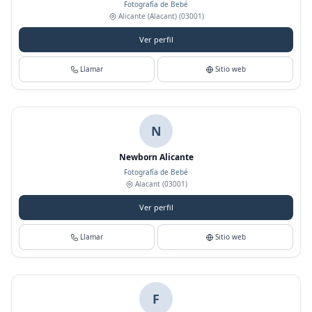
Fotografía de Bebé
Alicante (Alacant)
(03001)
Ver perfil
Llamar
Sitio web
N
Newborn Alicante
Fotografía de Bebé
Alacant
(03001)
Ver perfil
Llamar
Sitio web
F