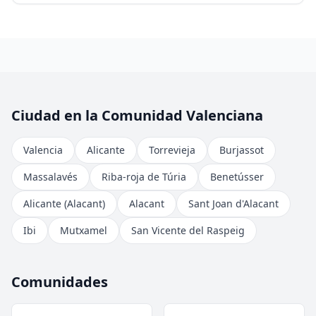
Ciudad en la Comunidad Valenciana
Valencia
Alicante
Torrevieja
Burjassot
Massalavés
Riba-roja de Túria
Benetússer
Alicante (Alacant)
Alacant
Sant Joan d'Alacant
Ibi
Mutxamel
San Vicente del Raspeig
Comunidades