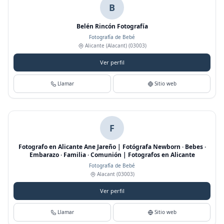
B
Belén Rincón Fotografía
Fotografía de Bebé
Alicante (Alacant)
(03003)
Ver perfil
Llamar
Sitio web
F
Fotografo en Alicante Ane Jareño | Fotógrafa Newborn · Bebes ·
Embarazo · Familia · Comunión | Fotografos en Alicante
Fotografía de Bebé
Alacant
(03003)
Ver perfil
Llamar
Sitio web