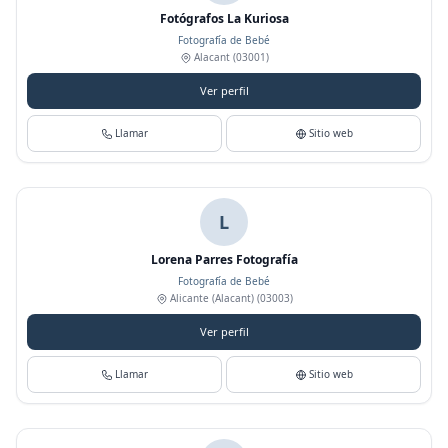
Fotógrafos La Kuriosa
Fotografía de Bebé
Alacant
(03001)
Ver perfil
Llamar
Sitio web
L
Lorena Parres Fotografía
Fotografía de Bebé
Alicante (Alacant)
(03003)
Ver perfil
Llamar
Sitio web