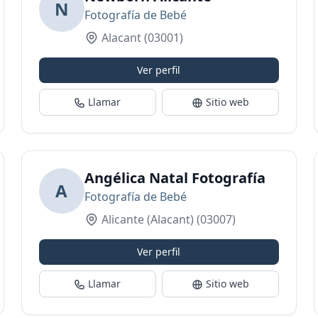
N
Fotografía de Bebé
Alacant
(03001)
Ver perfil
Llamar
Sitio web
Angélica Natal Fotografía
A
Fotografía de Bebé
Alicante (Alacant)
(03007)
Ver perfil
Llamar
Sitio web