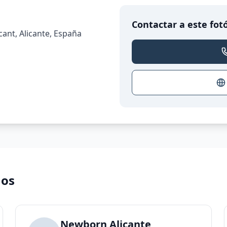
Contactar a este fot
cant, Alicante, España
nos
Newborn Alicante