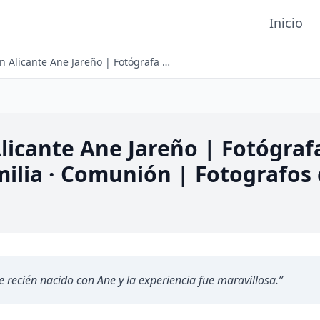
Inicio
Fotografo en Alicante Ane Jareño | Fotógrafa Newborn · Bebes · Embarazo · Familia · Comunión | Fotografos en Alicante
licante Ane Jareño | Fotógraf
ilia · Comunión | Fotografos 
 recién nacido con Ane y la experiencia fue maravillosa.
”