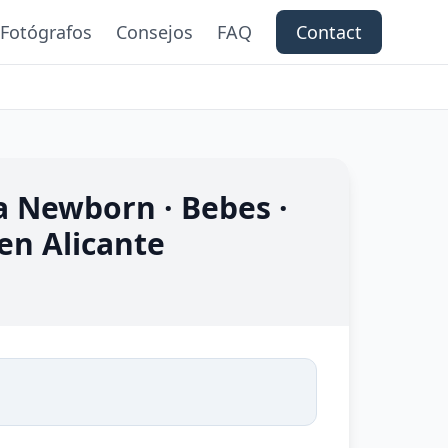
Fotógrafos
Consejos
FAQ
Contact
a Newborn · Bebes ·
en Alicante