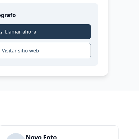
ógrafo
Llamar ahora
Visitar sitio web
Novo Foto