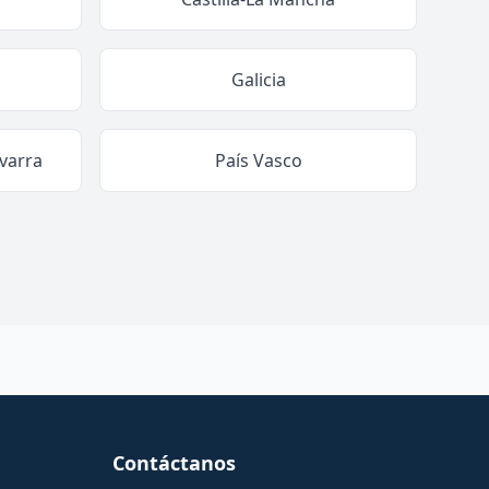
Galicia
varra
País Vasco
Contáctanos