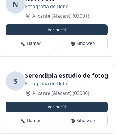
N
Fotografía de Bebé
Alicante (Alacant)
(03001)
Ver perfil
Llamar
Sitio web
Serendipia estudio de fotografía
S
Fotografía de Bebé
Alicante (Alacant)
(03006)
Ver perfil
Llamar
Sitio web