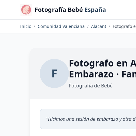
Fotografía Bebé
España
Inicio
/
Comunidad Valenciana
/
Alacant
/
Fotografo en A
F
Embarazo · Fam
Fotografía de Bebé
“
Hicimos una sesión de embarazo y otra de