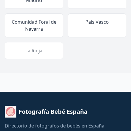
Madrid
Comunidad Foral de
País Vasco
Navarra
La Rioja
Fotografía Bebé España
Directorio de fotógrafos de bebés en España