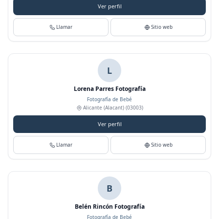
Ver perfil
Llamar
Sitio web
L
Lorena Parres Fotografía
Fotografía de Bebé
Alicante (Alacant)
(03003)
Ver perfil
Llamar
Sitio web
B
Belén Rincón Fotografía
Fotografía de Bebé