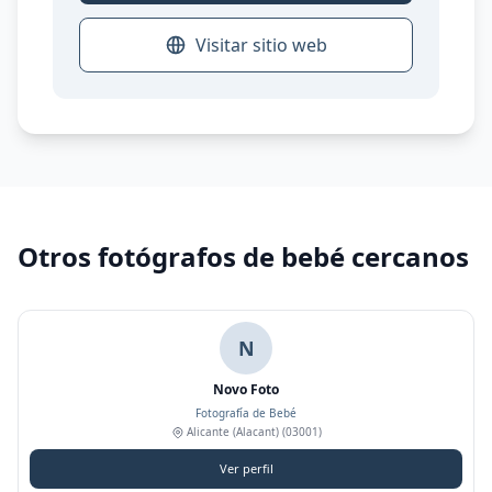
Visitar sitio web
Otros fotógrafos de bebé cercanos
N
Novo Foto
Fotografía de Bebé
Alicante (Alacant)
(03001)
Ver perfil