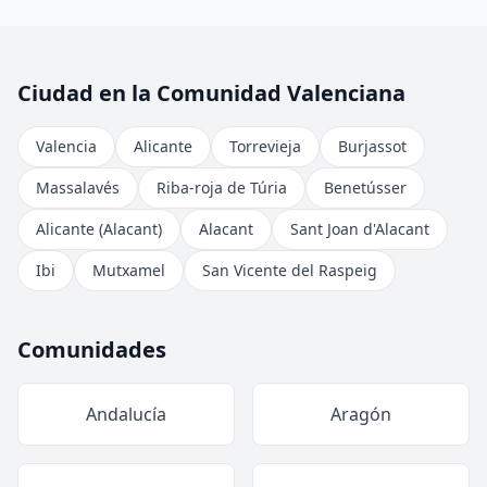
Ciudad en la Comunidad Valenciana
Valencia
Alicante
Torrevieja
Burjassot
Massalavés
Riba-roja de Túria
Benetússer
Alicante (Alacant)
Alacant
Sant Joan d'Alacant
Ibi
Mutxamel
San Vicente del Raspeig
Comunidades
Andalucía
Aragón