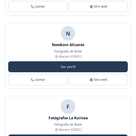
Llamar
Sitio web
N
Newborn Alicante
Fotografía de Bebé
Alacant
(03001)
Ver perfil
Llamar
Sitio web
F
Fotógrafos La Kuriosa
Fotografía de Bebé
Alacant
(03001)