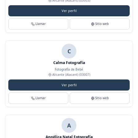
Alicante (Alacant)
(03003)
Ver perfil
Llamar
Sitio web
C
Calma Fotografía
Fotografía de Bebé
Alicante (Alacant)
(03007)
Ver perfil
Llamar
Sitio web
A
Angélica Natal Fotografía