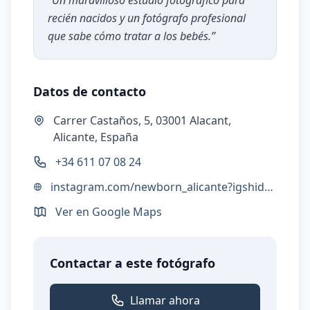
“
Un maravilloso estudio fotográfico para
recién nacidos y un fotógrafo profesional
que sabe cómo tratar a los bebés.
”
Datos de contacto
Carrer Castaños, 5, 03001 Alacant,
Alicante, España
+34 611 07 08 24
instagram.com/newborn_alicante?igshid=MWZjMTM2ODFkZg==
Ver en Google Maps
Contactar a este fotógrafo
Llamar ahora