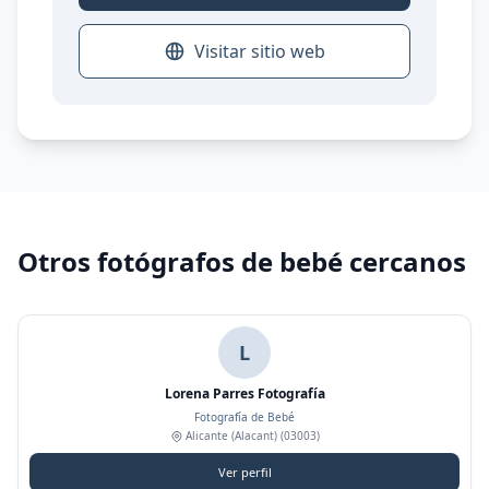
Visitar sitio web
Otros fotógrafos de bebé cercanos
L
Lorena Parres Fotografía
Fotografía de Bebé
Alicante (Alacant)
(03003)
Ver perfil