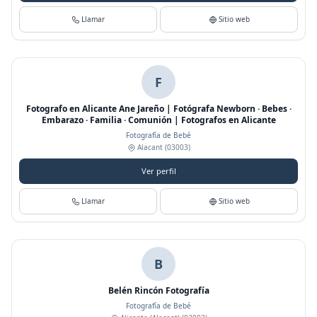
Llamar
Sitio web
F
Fotografo en Alicante Ane Jareño | Fotógrafa Newborn · Bebes ·
Embarazo · Familia · Comunión | Fotografos en Alicante
Fotografía de Bebé
Alacant
(03003)
Ver perfil
Llamar
Sitio web
B
Belén Rincón Fotografía
Fotografía de Bebé