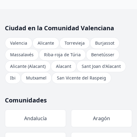
Ciudad en la Comunidad Valenciana
Valencia
Alicante
Torrevieja
Burjassot
Massalavés
Riba-roja de Túria
Benetússer
Alicante (Alacant)
Alacant
Sant Joan d'Alacant
Ibi
Mutxamel
San Vicente del Raspeig
Comunidades
Andalucía
Aragón