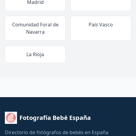
Madrid
Comunidad Foral de
País Vasco
Navarra
La Rioja
Fotografía Bebé España
Directorio de fotógrafos de bebés en España