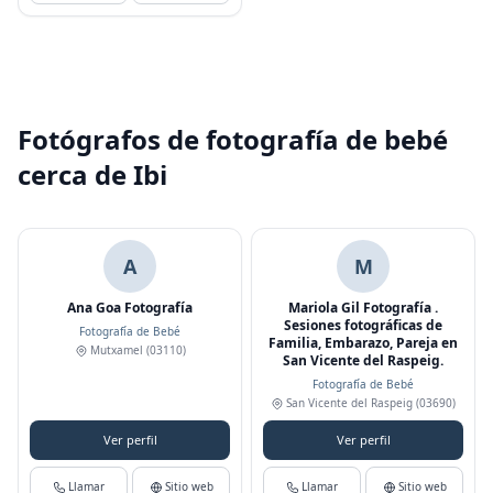
Fotógrafos de fotografía de bebé
cerca de Ibi
A
M
Ana Goa Fotografía
Mariola Gil Fotografía .
Sesiones fotográficas de
Fotografía de Bebé
Familia, Embarazo, Pareja en
Mutxamel
(03110)
San Vicente del Raspeig.
Fotografía de Bebé
San Vicente del Raspeig
(03690)
Ver perfil
Ver perfil
Llamar
Sitio web
Llamar
Sitio web