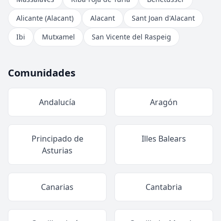
Alicante (Alacant)
Alacant
Sant Joan d'Alacant
Ibi
Mutxamel
San Vicente del Raspeig
Comunidades
Andalucía
Aragón
Principado de
Illes Balears
Asturias
Canarias
Cantabria