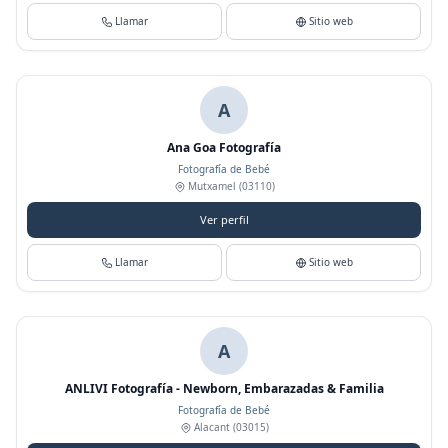
Llamar
Sitio web
A
Ana Goa Fotografía
Fotografía de Bebé
Mutxamel
(03110)
Ver perfil
Llamar
Sitio web
A
ANLIVI Fotografía - Newborn, Embarazadas & Familia
Fotografía de Bebé
Alacant
(03015)