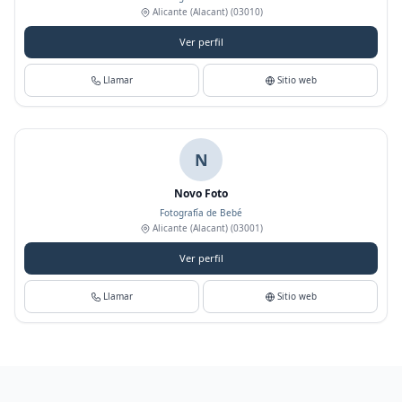
Alicante (Alacant)
(03010)
Ver perfil
Llamar
Sitio web
N
Novo Foto
Fotografía de Bebé
Alicante (Alacant)
(03001)
Ver perfil
Llamar
Sitio web