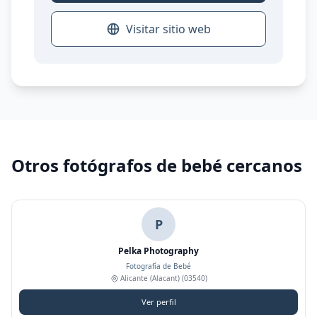
Visitar sitio web
Otros fotógrafos de bebé cercanos
P
Pelka Photography
Fotografía de Bebé
Alicante (Alacant)
(03540)
Ver perfil