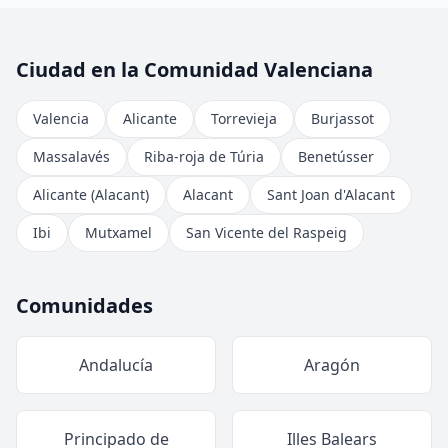
Ciudad en la Comunidad Valenciana
Valencia
Alicante
Torrevieja
Burjassot
Massalavés
Riba-roja de Túria
Benetússer
Alicante (Alacant)
Alacant
Sant Joan d'Alacant
Ibi
Mutxamel
San Vicente del Raspeig
Comunidades
Andalucía
Aragón
Principado de
Illes Balears