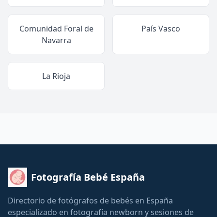
Comunidad Foral de
País Vasco
Navarra
La Rioja
Fotografía Bebé España
Directorio de fotógrafos de bebés en España
especializado en fotografía newborn y sesiones de