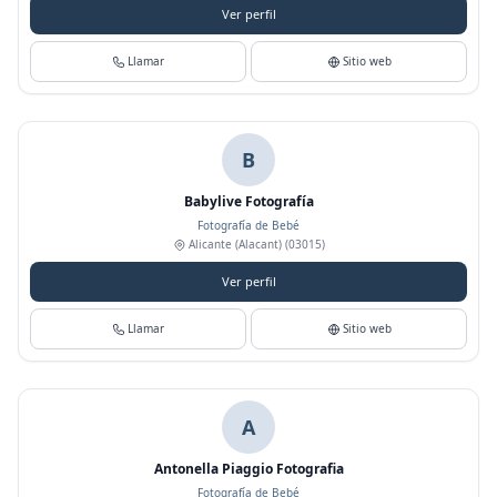
Ver perfil
Llamar
Sitio web
B
Babylive Fotografía
Fotografía de Bebé
Alicante (Alacant)
(03015)
Ver perfil
Llamar
Sitio web
A
Antonella Piaggio Fotografia
Fotografía de Bebé