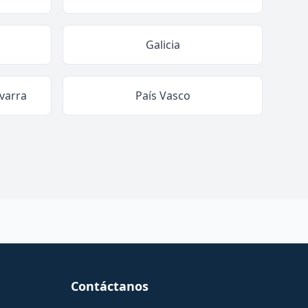
Galicia
varra
País Vasco
Contáctanos