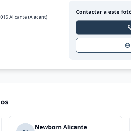
Contactar a este fot
015 Alicante (Alacant),
nos
Newborn Alicante