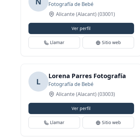
N
Fotografía de Bebé
Alicante (Alacant)
(03001)
Ver perfil
Llamar
Sitio web
Lorena Parres Fotografía
L
Fotografía de Bebé
Alicante (Alacant)
(03003)
Ver perfil
Llamar
Sitio web