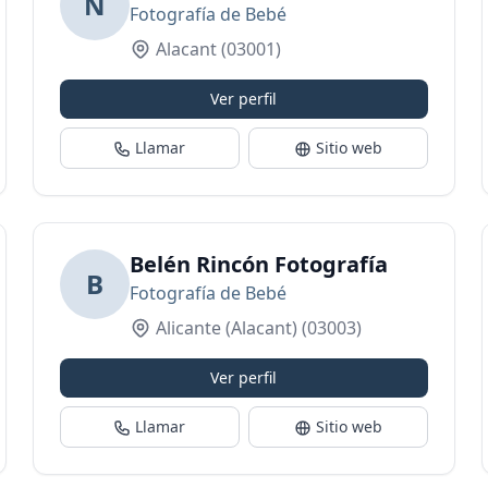
N
Fotografía de Bebé
Alacant
(03001)
Ver perfil
Llamar
Sitio web
Belén Rincón Fotografía
B
Fotografía de Bebé
Alicante (Alacant)
(03003)
Ver perfil
Llamar
Sitio web