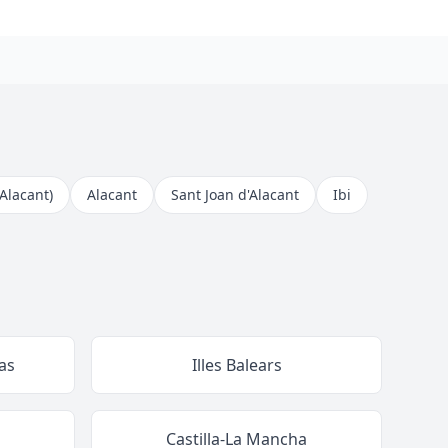
(Alacant)
Alacant
Sant Joan d'Alacant
Ibi
as
Illes Balears
Castilla-La Mancha