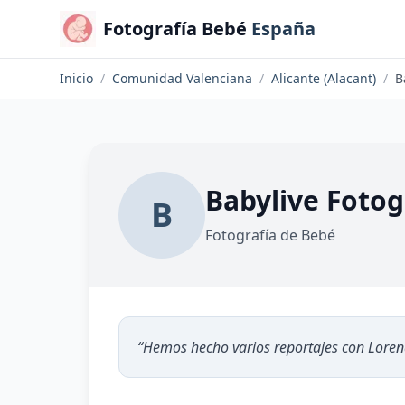
Fotografía Bebé
España
Inicio
/
Comunidad Valenciana
/
Alicante (Alacant)
/
B
Babylive Fotog
B
Fotografía de Bebé
“
Hemos hecho varios reportajes con Lorena,