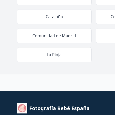
Cataluña
C
Comunidad de Madrid
La Rioja
Fotografía Bebé España