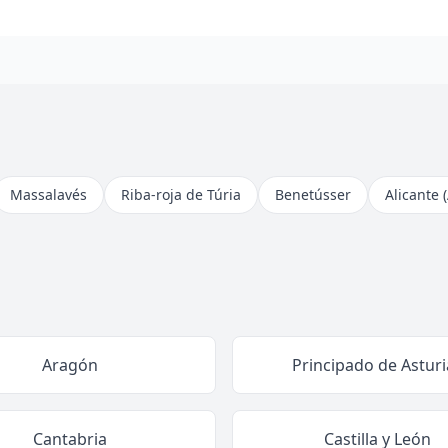
Massalavés
Riba-roja de Túria
Benetússer
Alicante 
Aragón
Principado de Asturi
Cantabria
Castilla y León