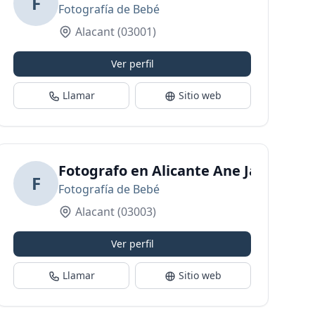
F
Fotografía de Bebé
Alacant
(03001)
Ver perfil
Llamar
Sitio web
Fotografo en Alicante Ane Jareño | 
F
Fotografía de Bebé
Alacant
(03003)
Ver perfil
Llamar
Sitio web