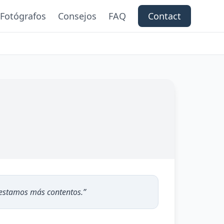
Fotógrafos
Consejos
FAQ
Contact
s estamos más contentos.
”