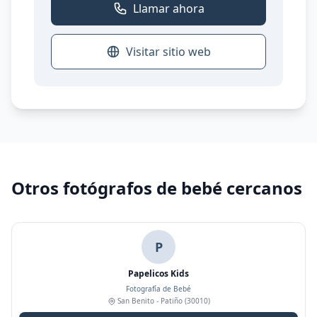
Llamar ahora
Visitar sitio web
Otros fotógrafos de bebé cercanos
P
Papelicos Kids
Fotografía de Bebé
San Benito - Patiño
(30010)