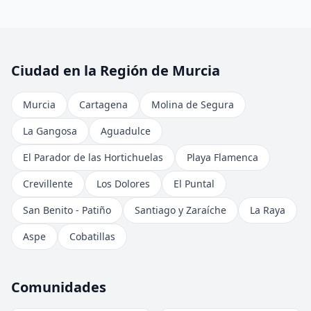
Ciudad en la Región de Murcia
Murcia
Cartagena
Molina de Segura
La Gangosa
Aguadulce
El Parador de las Hortichuelas
Playa Flamenca
Crevillente
Los Dolores
El Puntal
San Benito - Patiño
Santiago y Zaraíche
La Raya
Aspe
Cobatillas
Comunidades