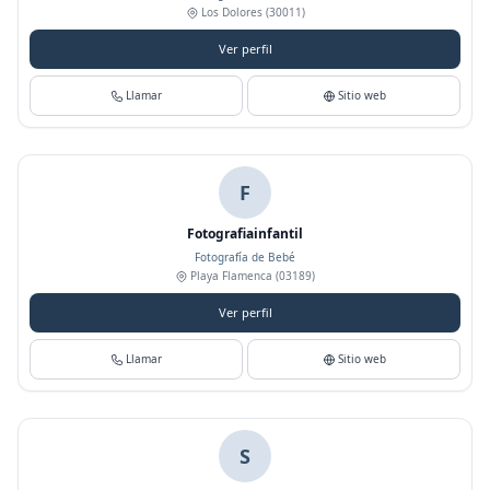
Los Dolores
(30011)
Ver perfil
Llamar
Sitio web
F
Fotografiainfantil
Fotografía de Bebé
Playa Flamenca
(03189)
Ver perfil
Llamar
Sitio web
S