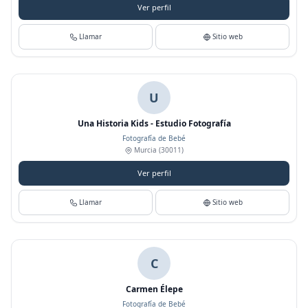
Ver perfil
Llamar
Sitio web
U
Una Historia Kids - Estudio Fotografía
Fotografía de Bebé
Murcia
(30011)
Ver perfil
Llamar
Sitio web
C
Carmen Élepe
Fotografía de Bebé