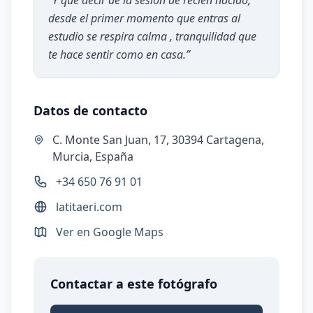
“
Y que decir de la sesión de recién nacido,
desde el primer momento que entras al
estudio se respira calma , tranquilidad que
te hace sentir como en casa.
”
Datos de contacto
C. Monte San Juan, 17, 30394 Cartagena,
Murcia, España
+34 650 76 91 01
latitaeri.com
Ver en Google Maps
Contactar a este fotógrafo