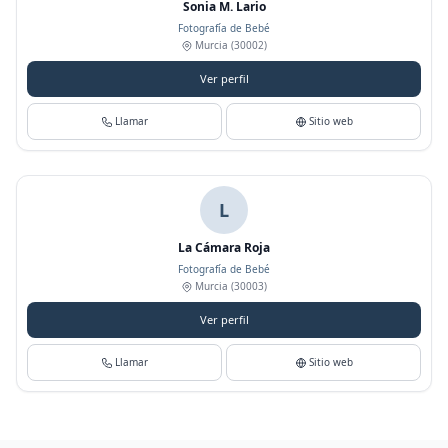
Sonia M. Lario
Fotografía de Bebé
Murcia
(30002)
Ver perfil
Llamar
Sitio web
L
La Cámara Roja
Fotografía de Bebé
Murcia
(30003)
Ver perfil
Llamar
Sitio web