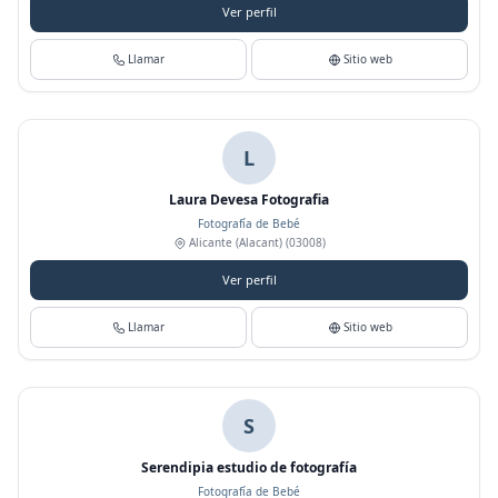
Ver perfil
Llamar
Sitio web
L
Laura Devesa Fotografia
Fotografía de Bebé
Alicante (Alacant)
(03008)
Ver perfil
Llamar
Sitio web
S
Serendipia estudio de fotografía
Fotografía de Bebé