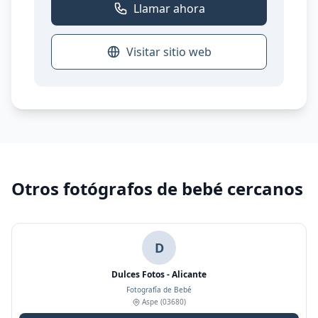
Llamar ahora
Visitar sitio web
Otros fotógrafos de bebé cercanos
D
Dulces Fotos - Alicante
Fotografía de Bebé
Aspe
(03680)