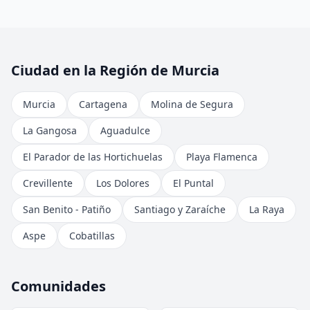
Ciudad en la Región de Murcia
Murcia
Cartagena
Molina de Segura
La Gangosa
Aguadulce
El Parador de las Hortichuelas
Playa Flamenca
Crevillente
Los Dolores
El Puntal
San Benito - Patiño
Santiago y Zaraíche
La Raya
Aspe
Cobatillas
Comunidades