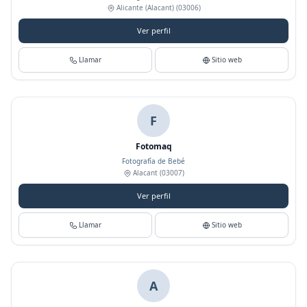
Alicante (Alacant)
(03006)
Ver perfil
Llamar
Sitio web
F
Fotomaq
Fotografía de Bebé
Alacant
(03007)
Ver perfil
Llamar
Sitio web
A