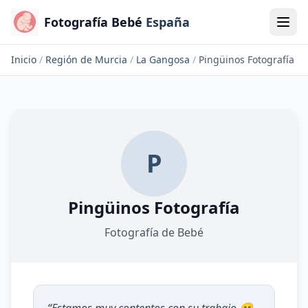
Fotografía Bebé
España
Inicio
/
Región de Murcia
/
La Gangosa
/
Pingüinos Fotografía
P
Pingüinos Fotografía
Fotografía de Bebé