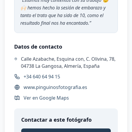
“
Estamos muy contentos con su trabajo 😊
🙌🏻 hemos hecho la sesión de embarazo y
tanto el trato que ha sido de 10, como el
resultado final nos ha encantado.
”
Datos de contacto
Calle Azabache, Esquina con, C. Olivina, 78,
04738 La Gangosa, Almería, España
+34 640 64 94 15
www.pinguinosfotografia.es
Ver en Google Maps
Contactar a este fotógrafo