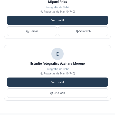
Miguel Frias
Fotografía de Bebé
Roquetas de Mar
(04740)
Ver perfil
Llamar
Sitio web
E
Estudio fotografico Azahara Moreno
Fotografía de Bebé
Roquetas de Mar
(04740)
Ver perfil
Sitio web