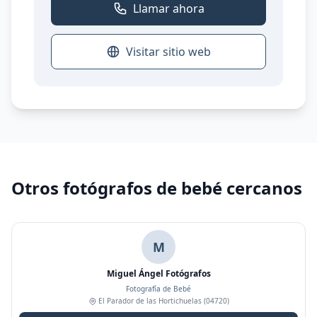
Llamar ahora
Visitar sitio web
Otros fotógrafos de bebé cercanos
M
Miguel Ángel Fotógrafos
Fotografía de Bebé
El Parador de las Hortichuelas
(04720)