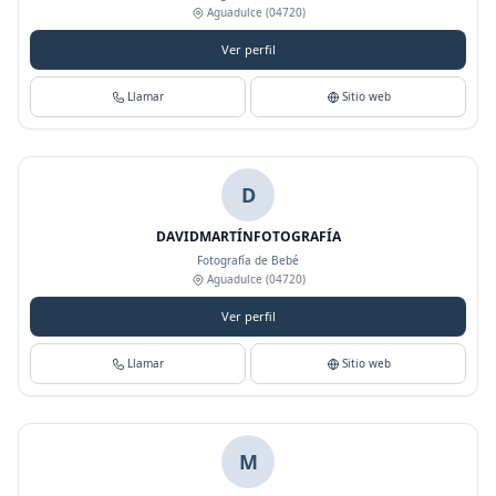
Aguadulce
(04720)
Ver perfil
Llamar
Sitio web
D
DAVIDMARTÍNFOTOGRAFÍA
Fotografía de Bebé
Aguadulce
(04720)
Ver perfil
Llamar
Sitio web
M