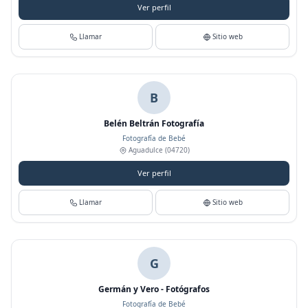
Ver perfil
Llamar
Sitio web
B
Belén Beltrán Fotografía
Fotografía de Bebé
Aguadulce
(04720)
Ver perfil
Llamar
Sitio web
G
Germán y Vero - Fotógrafos
Fotografía de Bebé