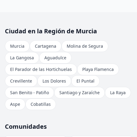
Ciudad en la Región de Murcia
Murcia
Cartagena
Molina de Segura
La Gangosa
Aguadulce
El Parador de las Hortichuelas
Playa Flamenca
Crevillente
Los Dolores
El Puntal
San Benito - Patiño
Santiago y Zaraíche
La Raya
Aspe
Cobatillas
Comunidades