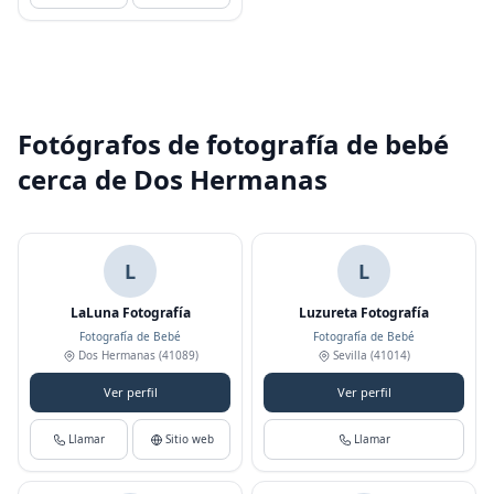
Fotógrafos de fotografía de bebé
cerca de Dos Hermanas
L
L
LaLuna Fotografía
Luzureta Fotografía
Fotografía de Bebé
Fotografía de Bebé
Dos Hermanas
(41089)
Sevilla
(41014)
Ver perfil
Ver perfil
Llamar
Sitio web
Llamar