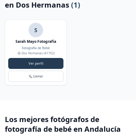
en Dos Hermanas
(1)
S
Sarah Mayo Fotografía
Fotografía de Bebé
Dos Hermanas
(41702)
Ver perfil
Llamar
Los mejores fotógrafos de
fotografía de bebé en Andalucía