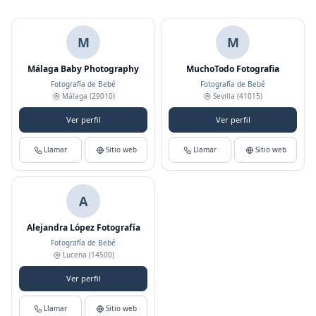
M
M
Málaga Baby Photography
MuchoTodo Fotografia
Fotografía de Bebé
Fotografía de Bebé
Málaga
(29010)
Sevilla
(41015)
Ver perfil
Ver perfil
Llamar
Sitio web
Llamar
Sitio web
A
Alejandra López Fotografía
Fotografía de Bebé
Lucena
(14500)
Ver perfil
Llamar
Sitio web