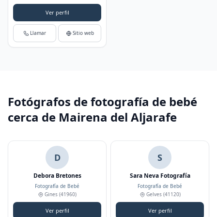
Ver perfil
Llamar
Sitio web
Fotógrafos de fotografía de bebé
cerca de Mairena del Aljarafe
D
S
Debora Bretones
Sara Neva Fotografía
Fotografía de Bebé
Fotografía de Bebé
Gines
(41960)
Gelves
(41120)
Ver perfil
Ver perfil