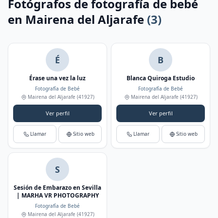
Fotógrafos de fotografía de bebé
en Mairena del Aljarafe
(3)
É
B
Érase una vez la luz
Blanca Quiroga Estudio
Fotografía de Bebé
Fotografía de Bebé
Mairena del Aljarafe
(41927)
Mairena del Aljarafe
(41927)
Ver perfil
Ver perfil
Llamar
Sitio web
Llamar
Sitio web
S
Sesión de Embarazo en Sevilla
| MARHA VR PHOTOGRAPHY
Fotografía de Bebé
Mairena del Aljarafe
(41927)