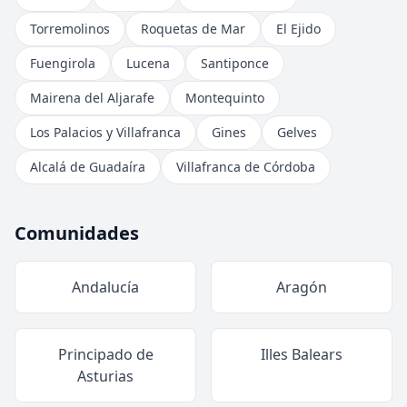
Torremolinos
Roquetas de Mar
El Ejido
Fuengirola
Lucena
Santiponce
Mairena del Aljarafe
Montequinto
Los Palacios y Villafranca
Gines
Gelves
Alcalá de Guadaíra
Villafranca de Córdoba
Comunidades
Andalucía
Aragón
Principado de
Illes Balears
Asturias