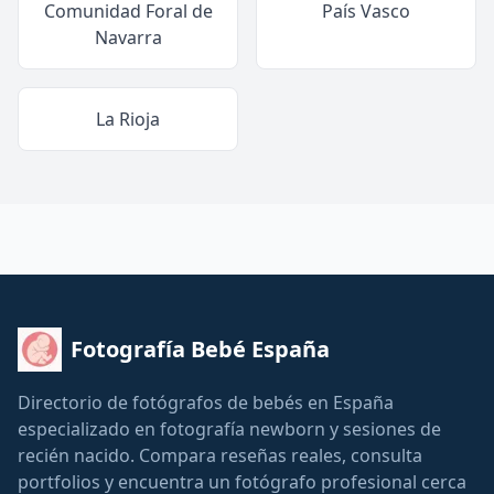
Comunidad Foral de
País Vasco
Navarra
La Rioja
Fotografía Bebé España
Directorio de fotógrafos de bebés en España
especializado en fotografía newborn y sesiones de
recién nacido. Compara reseñas reales, consulta
portfolios y encuentra un fotógrafo profesional cerca