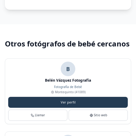
Otros fotógrafos de bebé cercanos
B
Belén Vázquez Fotografía
Fotografía de Bebé
Montequinto
(41089)
Ver perfil
Llamar
Sitio web