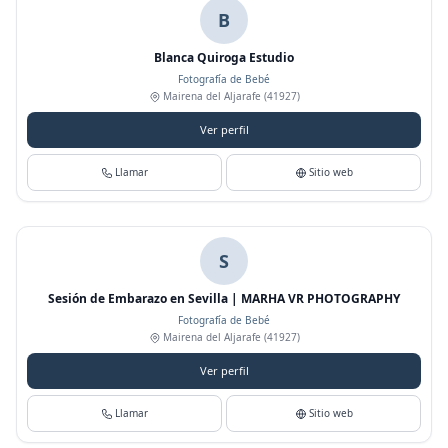
B
Blanca Quiroga Estudio
Fotografía de Bebé
Mairena del Aljarafe
(41927)
Ver perfil
Llamar
Sitio web
S
Sesión de Embarazo en Sevilla | MARHA VR PHOTOGRAPHY
Fotografía de Bebé
Mairena del Aljarafe
(41927)
Ver perfil
Llamar
Sitio web