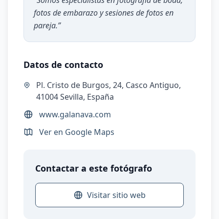
“
Somos especialistas en fotografía de boda,
fotos de embarazo y sesiones de fotos en
pareja.
”
Datos de contacto
Pl. Cristo de Burgos, 24, Casco Antiguo,
41004 Sevilla, España
www.galanava.com
Ver en Google Maps
Contactar a este fotógrafo
Visitar sitio web