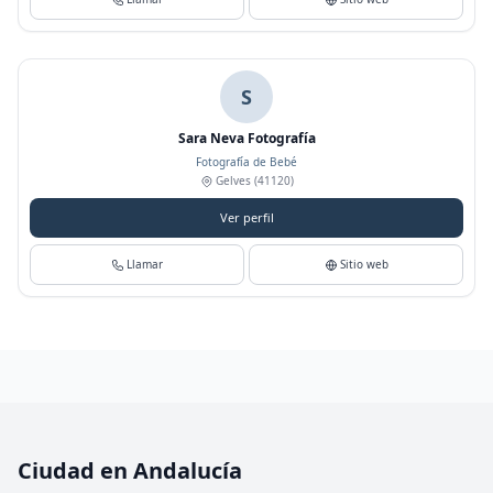
S
Sara Neva Fotografía
Fotografía de Bebé
Gelves
(41120)
Ver perfil
Llamar
Sitio web
Ciudad en Andalucía