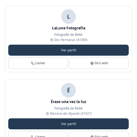
L
LaLuna Fotografía
Fotografía de Bebé
Dos Hermanas
(41089)
Ver perfil
Llamar
Sitio web
É
Érase una vez la luz
Fotografía de Bebé
Mairena del Aljarafe
(41927)
Ver perfil
Llamar
Sitio web