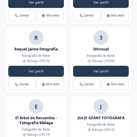
Ver perfil
Ver perfil
Llamar
Sitio web
Llamar
Sitio web
R
3
Raquel Jaime fotografía
3Hvisual
Fotografía de Bebé
Fotografía de Bebé
Málaga
(29010)
Málaga
(29008)
Ver perfil
Ver perfil
Llamar
Sitio web
Llamar
Sitio web
E
J
El Árbol de Recuerdos -
JULIE GÉANT FOTÓGRAFA
Fotografía Málaga
Fotografía de Bebé
Fotografía de Bebé
Málaga
(29016)
Málaga
(29014)