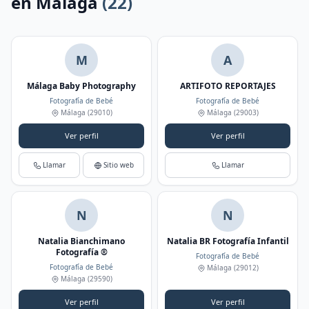
en Málaga
(22)
M
A
Málaga Baby Photography
ARTIFOTO REPORTAJES
Fotografía de Bebé
Fotografía de Bebé
Málaga
(29010)
Málaga
(29003)
Ver perfil
Ver perfil
Llamar
Sitio web
Llamar
N
N
Natalia Bianchimano
Natalia BR Fotografía Infantil
Fotografía ®
Fotografía de Bebé
Fotografía de Bebé
Málaga
(29012)
Málaga
(29590)
Ver perfil
Ver perfil