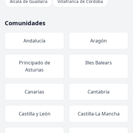
Alcalá de Guadaíra
Villafranca de Córdoba
Comunidades
Andalucía
Aragón
Principado de
Illes Balears
Asturias
Canarias
Cantabria
Castilla y León
Castilla-La Mancha