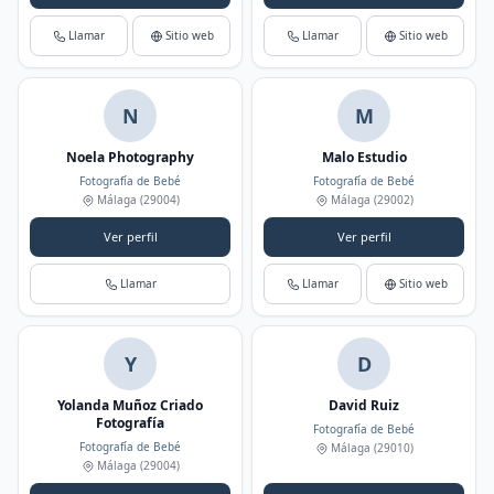
Llamar
Sitio web
Llamar
Sitio web
N
M
Noela Photography
Malo Estudio
Fotografía de Bebé
Fotografía de Bebé
Málaga
(29004)
Málaga
(29002)
Ver perfil
Ver perfil
Llamar
Llamar
Sitio web
Y
D
Yolanda Muñoz Criado
David Ruiz
Fotografía
Fotografía de Bebé
Fotografía de Bebé
Málaga
(29010)
Málaga
(29004)