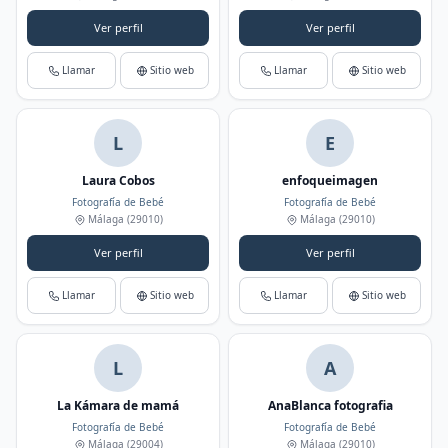
Ver perfil
Ver perfil
Llamar
Sitio web
Llamar
Sitio web
L
E
Laura Cobos
enfoqueimagen
Fotografía de Bebé
Fotografía de Bebé
Málaga
(29010)
Málaga
(29010)
Ver perfil
Ver perfil
Llamar
Sitio web
Llamar
Sitio web
L
A
La Kámara de mamá
AnaBlanca fotografia
Fotografía de Bebé
Fotografía de Bebé
Málaga
(29004)
Málaga
(29010)