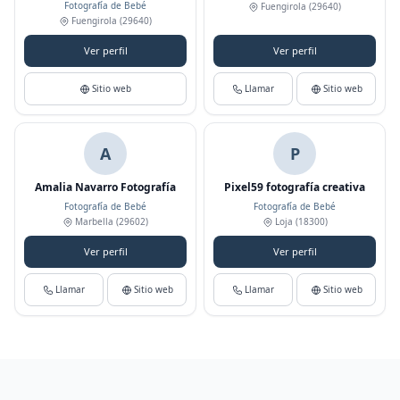
Fotografía de Bebé
Fuengirola
(29640)
Fuengirola
(29640)
Ver perfil
Ver perfil
Sitio web
Llamar
Sitio web
A
P
Amalia Navarro Fotografía
Pixel59 fotografía creativa
Fotografía de Bebé
Fotografía de Bebé
Marbella
(29602)
Loja
(18300)
Ver perfil
Ver perfil
Llamar
Sitio web
Llamar
Sitio web