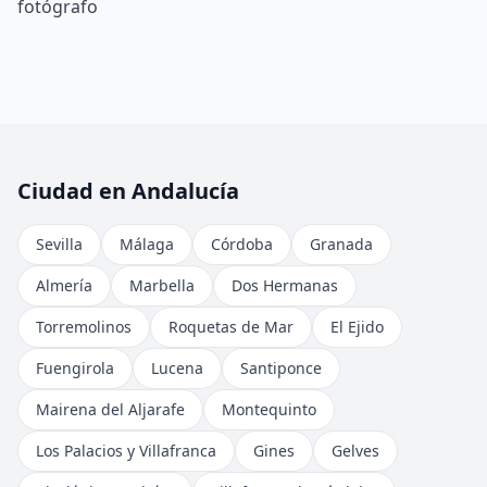
fotógrafo
Ciudad en Andalucía
Sevilla
Málaga
Córdoba
Granada
Almería
Marbella
Dos Hermanas
Torremolinos
Roquetas de Mar
El Ejido
Fuengirola
Lucena
Santiponce
Mairena del Aljarafe
Montequinto
Los Palacios y Villafranca
Gines
Gelves