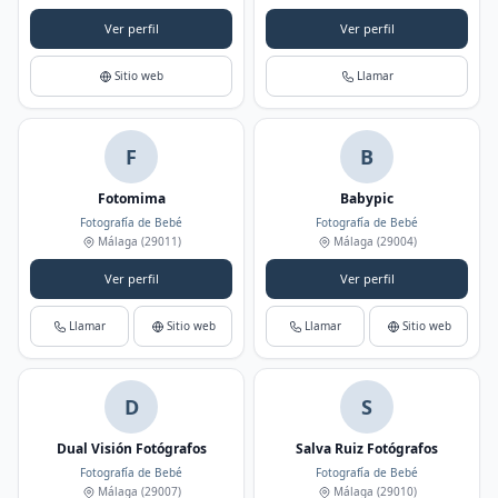
Ver perfil
Ver perfil
Sitio web
Llamar
F
B
Fotomima
Babypic
Fotografía de Bebé
Fotografía de Bebé
Málaga
(29011)
Málaga
(29004)
Ver perfil
Ver perfil
Llamar
Sitio web
Llamar
Sitio web
D
S
Dual Visión Fotógrafos
Salva Ruiz Fotógrafos
Fotografía de Bebé
Fotografía de Bebé
Málaga
(29007)
Málaga
(29010)