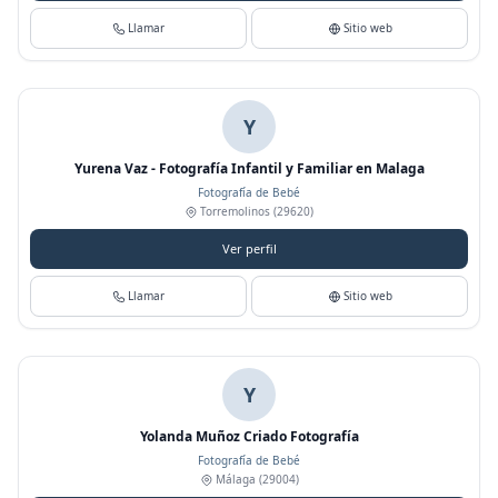
Llamar
Sitio web
Y
Yurena Vaz - Fotografía Infantil y Familiar en Malaga
Fotografía de Bebé
Torremolinos
(29620)
Ver perfil
Llamar
Sitio web
Y
Yolanda Muñoz Criado Fotografía
Fotografía de Bebé
Málaga
(29004)