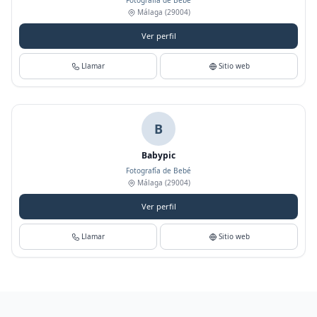
Fotografía de Bebé
Málaga
(29004)
Ver perfil
Llamar
Sitio web
B
Babypic
Fotografía de Bebé
Málaga
(29004)
Ver perfil
Llamar
Sitio web