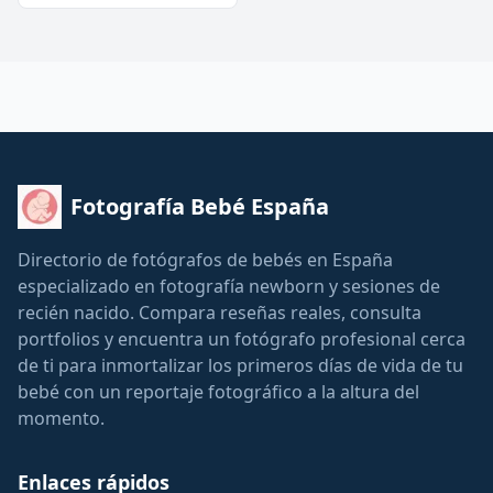
Fotografía Bebé España
Directorio de fotógrafos de bebés en España
especializado en fotografía newborn y sesiones de
recién nacido. Compara reseñas reales, consulta
portfolios y encuentra un fotógrafo profesional cerca
de ti para inmortalizar los primeros días de vida de tu
bebé con un reportaje fotográfico a la altura del
momento.
Enlaces rápidos