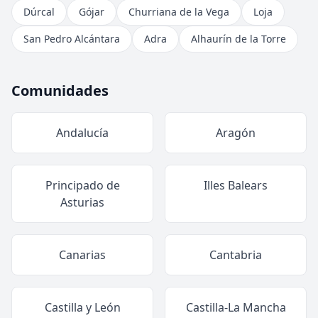
Dúrcal
Gójar
Churriana de la Vega
Loja
San Pedro Alcántara
Adra
Alhaurín de la Torre
Comunidades
Andalucía
Aragón
Principado de
Illes Balears
Asturias
Canarias
Cantabria
Castilla y León
Castilla-La Mancha