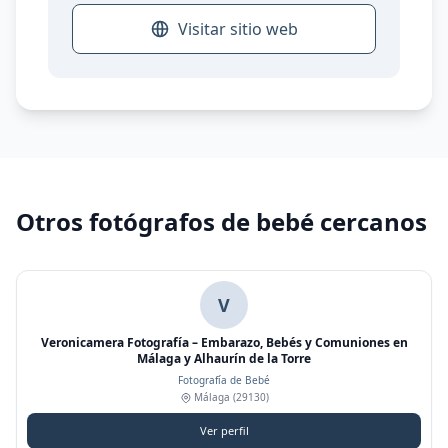
Visitar sitio web
Otros fotógrafos de bebé cercanos
V
Veronicamera Fotografía – Embarazo, Bebés y Comuniones en
Málaga y Alhaurín de la Torre
Fotografía de Bebé
Málaga
(29130)
Ver perfil