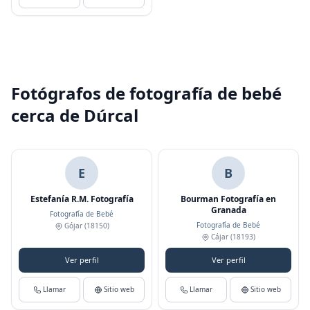
Fotógrafos de fotografía de bebé
cerca de Dúrcal
E
B
Estefanía R.M. Fotografía
Bourman Fotografía en
Granada
Fotografía de Bebé
Fotografía de Bebé
Gójar
(18150)
Cájar
(18193)
Ver perfil
Ver perfil
Llamar
Sitio web
Llamar
Sitio web