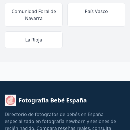
Comunidad Foral de
País Vasco
Navarra
La Rioja
Fotografía Bebé España
Directorio de fotógrafos de bebés en España
especializado en fotografía newborn y sesiones de
recién nacido. Compara reseñas reales, consulta