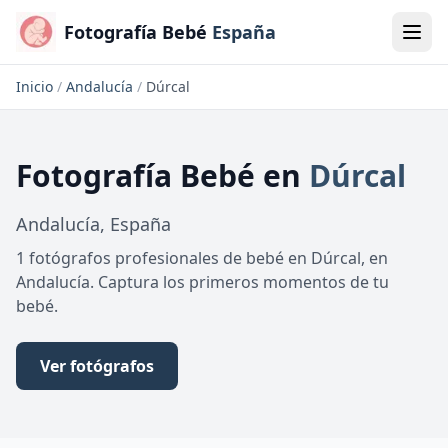
Fotografía Bebé
España
Inicio
/
Andalucía
/
Dúrcal
Fotografía Bebé
en
Dúrcal
Andalucía
,
España
1 fotógrafos profesionales de bebé en Dúrcal, en
Andalucía. Captura los primeros momentos de tu
bebé.
Ver fotógrafos