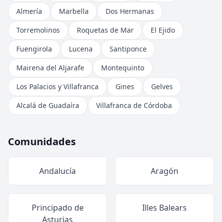
Almería
Marbella
Dos Hermanas
Torremolinos
Roquetas de Mar
El Ejido
Fuengirola
Lucena
Santiponce
Mairena del Aljarafe
Montequinto
Los Palacios y Villafranca
Gines
Gelves
Alcalá de Guadaíra
Villafranca de Córdoba
Comunidades
Andalucía
Aragón
Principado de
Illes Balears
Asturias