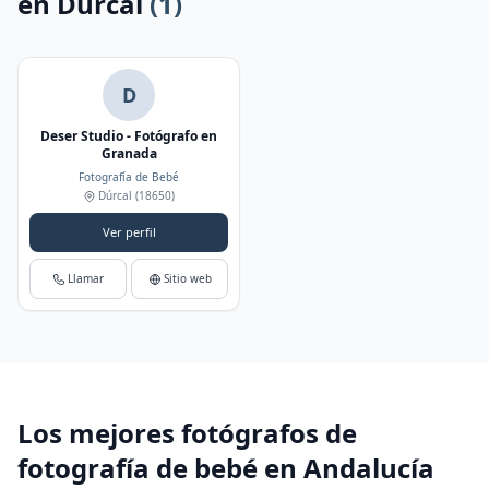
en Dúrcal
(1)
D
Deser Studio - Fotógrafo en
Granada
Fotografía de Bebé
Dúrcal
(18650)
Ver perfil
Llamar
Sitio web
Los mejores fotógrafos de
fotografía de bebé en Andalucía