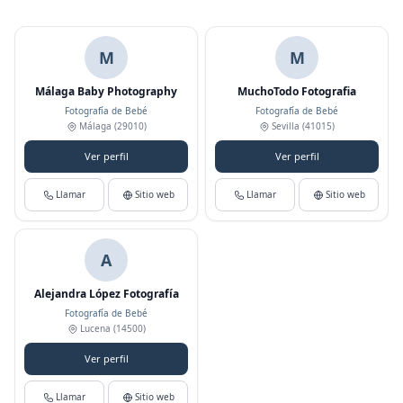
M
M
Málaga Baby Photography
MuchoTodo Fotografia
Fotografía de Bebé
Fotografía de Bebé
Málaga
(29010)
Sevilla
(41015)
Ver perfil
Ver perfil
Llamar
Sitio web
Llamar
Sitio web
A
Alejandra López Fotografía
Fotografía de Bebé
Lucena
(14500)
Ver perfil
Llamar
Sitio web