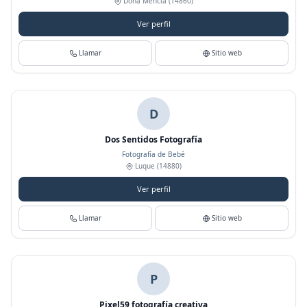
Doña Mencía
(14860)
Ver perfil
Llamar
Sitio web
D
Dos Sentidos Fotografía
Fotografía de Bebé
Luque
(14880)
Ver perfil
Llamar
Sitio web
P
Pixel59 fotografía creativa