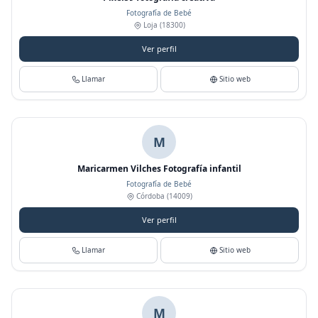
Fotografía de Bebé
Loja
(18300)
Ver perfil
Llamar
Sitio web
M
Maricarmen Vilches Fotografía infantil
Fotografía de Bebé
Córdoba
(14009)
Ver perfil
Llamar
Sitio web
M