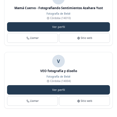
Mamá Cuervo - Fotografiando Sentimientos Azahara Yust
Fotografía de Bebé
Córdoba
(14010)
Ver perfil
Llamar
Sitio web
V
VEO fotografía y diseño
Fotografía de Bebé
Córdoba
(14004)
Ver perfil
Llamar
Sitio web