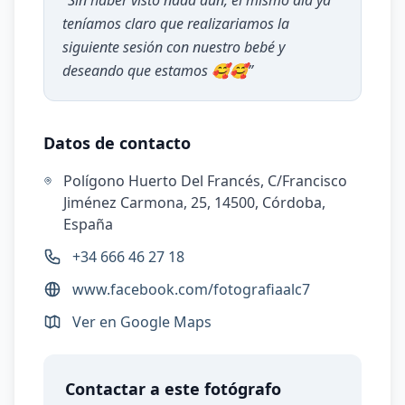
“
Sin haber visto nada aún, el mismo día ya
teníamos claro que realizariamos la
siguiente sesión con nuestro bebé y
deseando que estamos 🥰🥰
”
Datos de contacto
Polígono Huerto Del Francés, C/Francisco
Jiménez Carmona, 25, 14500, Córdoba,
España
+34 666 46 27 18
www.facebook.com/fotografiaalc7
Ver en Google Maps
Contactar a este fotógrafo