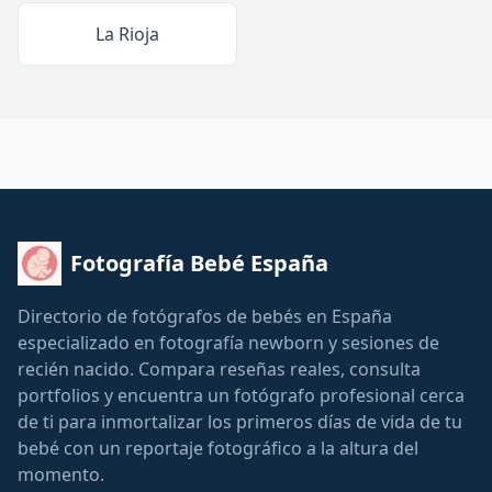
La Rioja
Fotografía Bebé España
Directorio de fotógrafos de bebés en España
especializado en fotografía newborn y sesiones de
recién nacido. Compara reseñas reales, consulta
portfolios y encuentra un fotógrafo profesional cerca
de ti para inmortalizar los primeros días de vida de tu
bebé con un reportaje fotográfico a la altura del
momento.