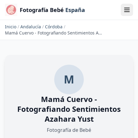
Fotografía Bebé
España
Inicio
/
Andalucía
/
Córdoba
/
Mamá Cuervo - Fotografiando Sentimientos Azahara Yust
M
Mamá Cuervo -
Fotografiando Sentimientos
Azahara Yust
Fotografía de Bebé