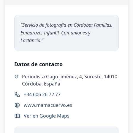
“
Servicio de fotografía en Córdoba: Familias,
Embarazo, Infantil, Comuniones y
Lactancía.
”
Datos de contacto
Periodista Gago Jiménez, 4, Sureste, 14010
Córdoba, España
+34 606 26 72 77
www.mamacuervo.es
Ver en Google Maps