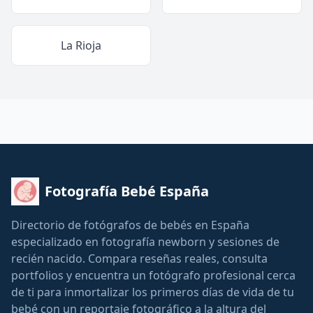
La Rioja
Fotografía Bebé España
Directorio de fotógrafos de bebés en España
especializado en fotografía newborn y sesiones de
recién nacido. Compara reseñas reales, consulta
portfolios y encuentra un fotógrafo profesional cerca
de ti para inmortalizar los primeros días de vida de tu
bebé con un reportaje fotográfico a la altura del