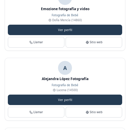
Emozione fotografía y video
Fotografía de Bebé
Doña Mencía
(14860)
Ver perfil
Llamar
Sitio web
A
Alejandra López Fotografía
Fotografía de Bebé
Lucena
(14500)
Ver perfil
Llamar
Sitio web