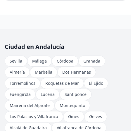
Ciudad en Andalucía
Sevilla
Málaga
Córdoba
Granada
Almería
Marbella
Dos Hermanas
Torremolinos
Roquetas de Mar
El Ejido
Fuengirola
Lucena
Santiponce
Mairena del Aljarafe
Montequinto
Los Palacios y Villafranca
Gines
Gelves
Alcalá de Guadaíra
Villafranca de Córdoba