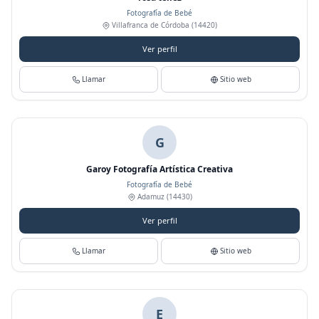
Fotografía de Bebé
Villafranca de Córdoba
(14420)
Ver perfil
Llamar
Sitio web
G
Garoy Fotografía Artística Creativa
Fotografía de Bebé
Adamuz
(14430)
Ver perfil
Llamar
Sitio web
E