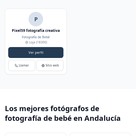
P
Pixel59 fotografía creativa
Fotografía de Bebé
Loja
(18300)
Ver perfil
Llamar
Sitio web
Los mejores fotógrafos de
fotografía de bebé en Andalucía