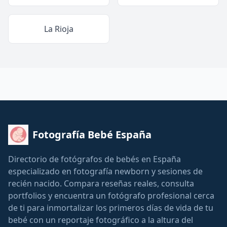
La Rioja
Fotografía Bebé España
Directorio de fotógrafos de bebés en España
especializado en fotografía newborn y sesiones de
recién nacido. Compara reseñas reales, consulta
portfolios y encuentra un fotógrafo profesional cerca
de ti para inmortalizar los primeros días de vida de tu
bebé con un reportaje fotográfico a la altura del