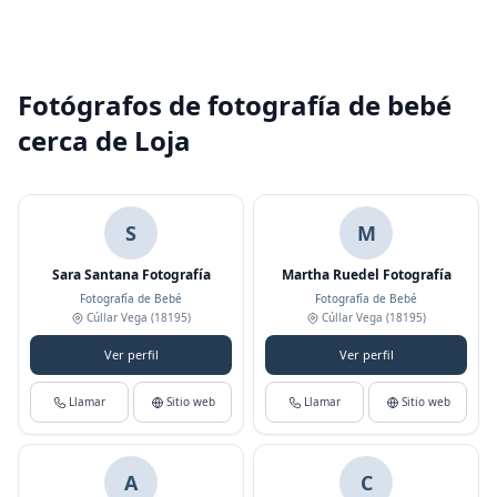
Fotógrafos de fotografía de bebé
cerca de Loja
S
M
Sara Santana Fotografía
Martha Ruedel Fotografía
Fotografía de Bebé
Fotografía de Bebé
Cúllar Vega
(18195)
Cúllar Vega
(18195)
Ver perfil
Ver perfil
Llamar
Sitio web
Llamar
Sitio web
A
C