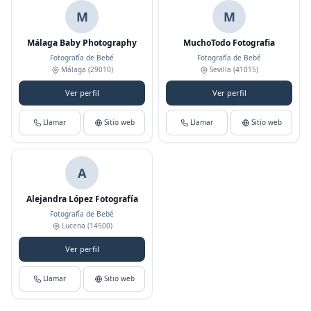
M
M
Málaga Baby Photography
MuchoTodo Fotografia
Fotografía de Bebé
Fotografía de Bebé
Málaga
(29010)
Sevilla
(41015)
Ver perfil
Ver perfil
Llamar
Sitio web
Llamar
Sitio web
A
Alejandra López Fotografía
Fotografía de Bebé
Lucena
(14500)
Ver perfil
Llamar
Sitio web