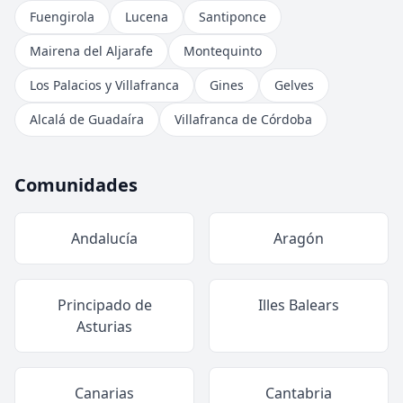
Fuengirola
Lucena
Santiponce
Mairena del Aljarafe
Montequinto
Los Palacios y Villafranca
Gines
Gelves
Alcalá de Guadaíra
Villafranca de Córdoba
Comunidades
Andalucía
Aragón
Principado de
Illes Balears
Asturias
Canarias
Cantabria