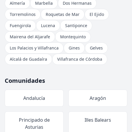
Almería
Marbella
Dos Hermanas
Torremolinos
Roquetas de Mar
El Ejido
Fuengirola
Lucena
Santiponce
Mairena del Aljarafe
Montequinto
Los Palacios y Villafranca
Gines
Gelves
Alcalá de Guadaíra
Villafranca de Córdoba
Comunidades
Andalucía
Aragón
Principado de
Illes Balears
Asturias