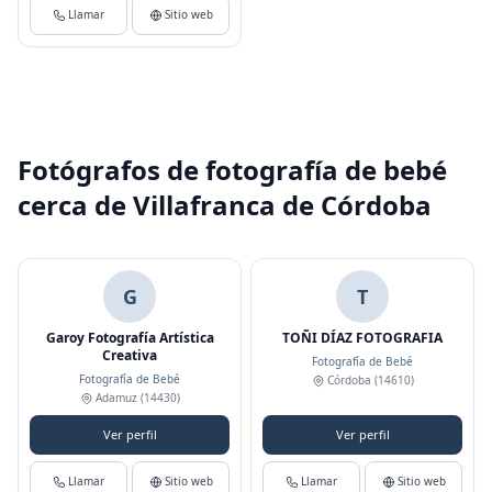
Llamar
Sitio web
Fotógrafos de fotografía de bebé
cerca de Villafranca de Córdoba
G
T
Garoy Fotografía Artística
TOÑI DÍAZ FOTOGRAFIA
Creativa
Fotografía de Bebé
Fotografía de Bebé
Córdoba
(14610)
Adamuz
(14430)
Ver perfil
Ver perfil
Llamar
Sitio web
Llamar
Sitio web