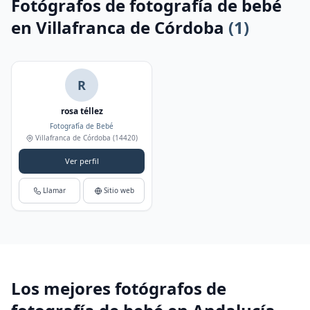
Fotógrafos de fotografía de bebé
en Villafranca de Córdoba
(1)
R
rosa téllez
Fotografía de Bebé
Villafranca de Córdoba
(14420)
Ver perfil
Llamar
Sitio web
Los mejores fotógrafos de