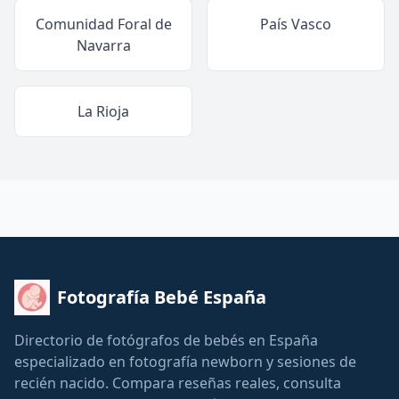
Comunidad Foral de
País Vasco
Navarra
La Rioja
Fotografía Bebé España
Directorio de fotógrafos de bebés en España
especializado en fotografía newborn y sesiones de
recién nacido. Compara reseñas reales, consulta