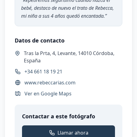
“
Repetiremos segurísimo cuando nazca el
bebé, destaco de nuevo el trato de Rebecca,
mi niña a sus 4 años quedó encantada.
”
Datos de contacto
Tras la Prta, 4, Levante, 14010 Córdoba,
España
+34 661 18 19 21
www.rebeccarias.com
Ver en Google Maps
Contactar a este fotógrafo
Llamar ahora