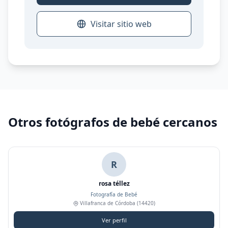
Visitar sitio web
Otros fotógrafos de bebé cercanos
R
rosa téllez
Fotografía de Bebé
Villafranca de Córdoba
(14420)
Ver perfil