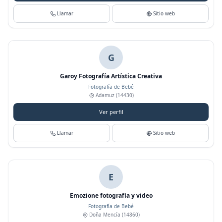
Llamar
Sitio web
G
Garoy Fotografía Artística Creativa
Fotografía de Bebé
Adamuz
(14430)
Ver perfil
Llamar
Sitio web
E
Emozione fotografía y video
Fotografía de Bebé
Doña Mencía
(14860)