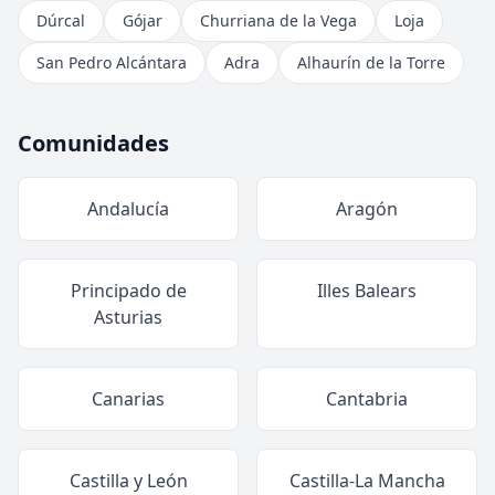
Dúrcal
Gójar
Churriana de la Vega
Loja
San Pedro Alcántara
Adra
Alhaurín de la Torre
Comunidades
Andalucía
Aragón
Principado de
Illes Balears
Asturias
Canarias
Cantabria
Castilla y León
Castilla-La Mancha