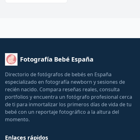
Fotografía Bebé España
Directorio de fotógrafos de bebés en España
especializado en fotografía newborn y sesiones de
recién nacido. Compara reseñas reales, consulta
portfolios y encuentra un fotógrafo profesional cerca
de ti para inmortalizar los primeros días de vida de tu
bebé con un reportaje fotográfico a la altura del
momento.
Enlaces rápidos