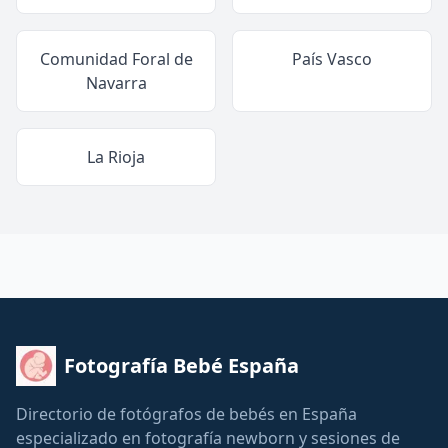
Comunidad Foral de
País Vasco
Navarra
La Rioja
Fotografía Bebé España
Directorio de fotógrafos de bebés en España
especializado en fotografía newborn y sesiones de