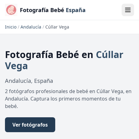
Fotografía Bebé
España
Inicio
/
Andalucía
/
Cúllar Vega
Fotografía Bebé
en
Cúllar
Vega
Andalucía
,
España
2 fotógrafos profesionales de bebé en Cúllar Vega, en
Andalucía. Captura los primeros momentos de tu
bebé.
Ver fotógrafos