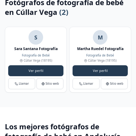
Fotógrafos de fotografía de bebé
en Cúllar Vega
(2)
S
M
Sara Santana Fotografía
Martha Ruedel Fotografía
Fotografía de Bebé
Fotografía de Bebé
Cúllar Vega
(18195)
Cúllar Vega
(18195)
Ver perfil
Ver perfil
Llamar
Sitio web
Llamar
Sitio web
Los mejores fotógrafos de