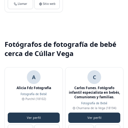
Llamar
Sitio web
Fotógrafos de fotografía de bebé
cerca de Cúllar Vega
A
C
Alicia Fdz Fotografia
Carlos Funes. Fotógrafo
infantil especialista en bebés,
Fotografía de Bebé
Comuniones y familias.
Purchil
(18102)
Fotografía de Bebé
Churriana de la Vega
(18194)
Ver perfil
Ver perfil