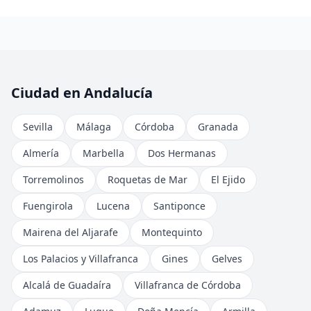
Ciudad en Andalucía
Sevilla
Málaga
Córdoba
Granada
Almería
Marbella
Dos Hermanas
Torremolinos
Roquetas de Mar
El Ejido
Fuengirola
Lucena
Santiponce
Mairena del Aljarafe
Montequinto
Los Palacios y Villafranca
Gines
Gelves
Alcalá de Guadaíra
Villafranca de Córdoba