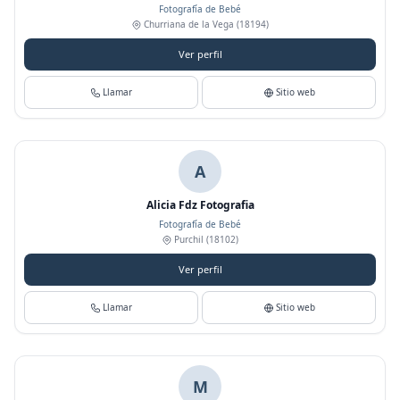
Fotografía de Bebé
Churriana de la Vega
(18194)
Ver perfil
Llamar
Sitio web
A
Alicia Fdz Fotografia
Fotografía de Bebé
Purchil
(18102)
Ver perfil
Llamar
Sitio web
M