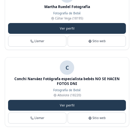
Martha Ruedel Fotografía
Fotografía de Bebé
Cúllar Vega
(18195)
Ver perfil
Llamar
Sitio web
C
Conchi Narváez Fotógrafa especialista bebés NO SE HACEN
FOTOS DNI
Fotografía de Bebé
Albolote
(18220)
Ver perfil
Llamar
Sitio web