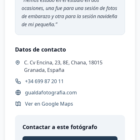
“
Hemos estado en el estudio en dos
ocasiones, una fue para una sesión de fotos
de embarazo y otra para la sesión navideña
de mi pequeña.
”
Datos de contacto
C. Cv Encina, 23, 8E, Chana, 18015
Granada, España
+34 699 87 20 11
gualdafotografia.com
Ver en Google Maps
Contactar a este fotógrafo