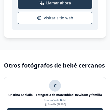
Llamar ahora
Visitar sitio web
Otros fotógrafos de bebé cercanos
C
Cristina Abolafia | Fotografía de maternidad, newborn y familia
Fotografía de Bebé
Armilla
(18100)