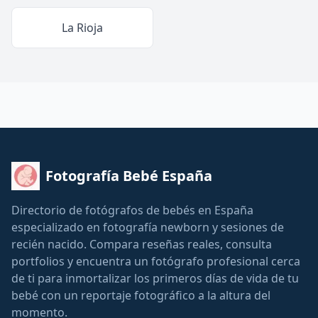
La Rioja
Fotografía Bebé España
Directorio de fotógrafos de bebés en España
especializado en fotografía newborn y sesiones de
recién nacido. Compara reseñas reales, consulta
portfolios y encuentra un fotógrafo profesional cerca
de ti para inmortalizar los primeros días de vida de tu
bebé con un reportaje fotográfico a la altura del
momento.