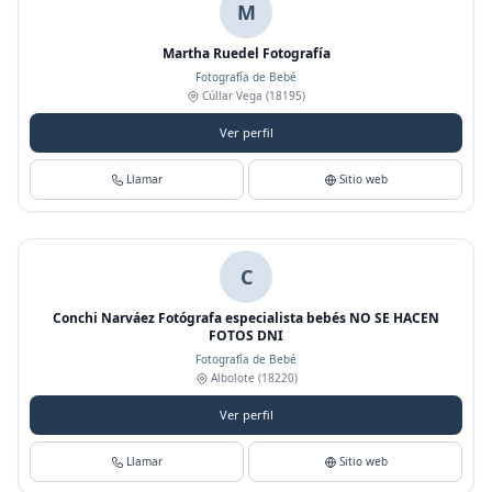
M
Martha Ruedel Fotografía
Fotografía de Bebé
Cúllar Vega
(18195)
Ver perfil
Llamar
Sitio web
C
Conchi Narváez Fotógrafa especialista bebés NO SE HACEN
FOTOS DNI
Fotografía de Bebé
Albolote
(18220)
Ver perfil
Llamar
Sitio web