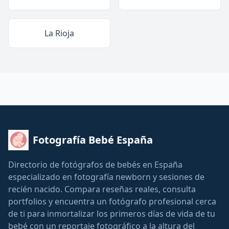
La Rioja
Fotografía Bebé España
Directorio de fotógrafos de bebés en España
especializado en fotografía newborn y sesiones de
recién nacido. Compara reseñas reales, consulta
portfolios y encuentra un fotógrafo profesional cerca
de ti para inmortalizar los primeros días de vida de tu
bebé con un reportaje fotográfico a la altura del