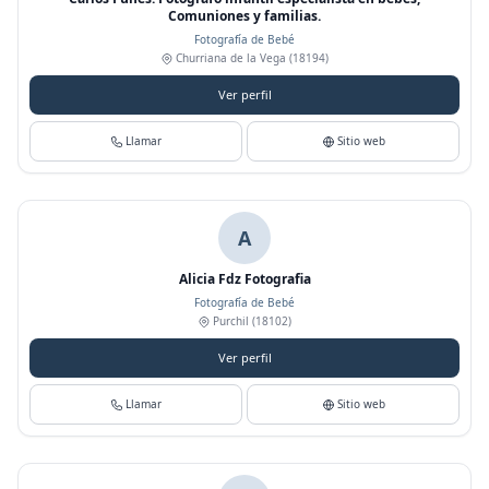
Comuniones y familias.
Fotografía de Bebé
Churriana de la Vega
(18194)
Ver perfil
Llamar
Sitio web
A
Alicia Fdz Fotografia
Fotografía de Bebé
Purchil
(18102)
Ver perfil
Llamar
Sitio web