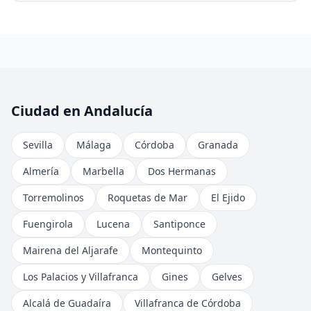
Ciudad en Andalucía
Sevilla
Málaga
Córdoba
Granada
Almería
Marbella
Dos Hermanas
Torremolinos
Roquetas de Mar
El Ejido
Fuengirola
Lucena
Santiponce
Mairena del Aljarafe
Montequinto
Los Palacios y Villafranca
Gines
Gelves
Alcalá de Guadaíra
Villafranca de Córdoba